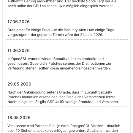
Authentifizierung aasnutzbar sind. Der höchste Score liegt bei 9.9 -
somit sollte der CPU so schnell wie möglich eingespielt werden!
17.06.2026
Oracle hat für einige Produkte die Security Alerts um einige Tage
vorgezogen - der geplante Termin wäre der 21. Juni 2026.
11.06.2026
In OpenSSL wurden wieder Security Lücken entdeckt und
geschlossen. Sobald die Patches seitens der Distributionen zur
Verfügung stehen, sollten diese umgehend eingespielt werden.
29.05.2026
Nach der Ankündigung seitens Oracle, dass in Zukunft Security
Patches monatlich erscheinen, hat Oracle das Versprechen letzte
Nacht eingelöst. Es gibt CSPUs für wenige Produkte und Versionen.
18.05.2026
Vor kurzem sind Patches für - je nach PostgreSQL Version - deutlich
über 10 Sicherheitslücken verfügbar geworden. Zusätzlich werden