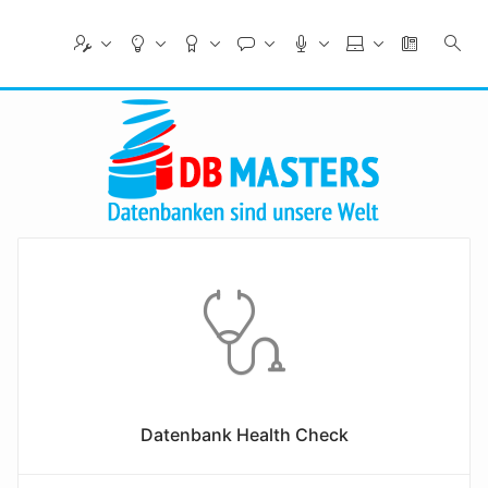
Skip
to
Main
Content
Datenbank Health Check