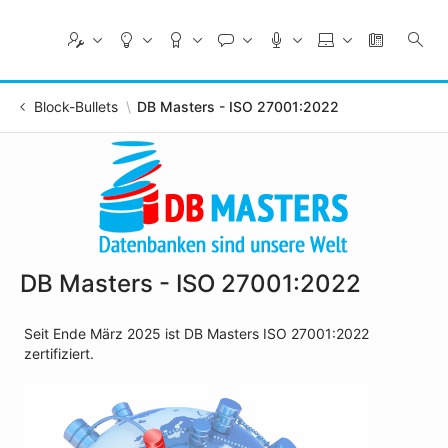
Skip
to
Main
Content
Block-Bullets
DB Masters - ISO 27001:2022
DB Masters - ISO 27001:2022
Seit Ende März 2025 ist DB Masters ISO 27001:2022
zertifiziert.