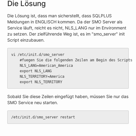
Die Lösung
Die Lösung ist, dass man sicherstellt, dass SQLPLUS
Meldungen in ENGLISCH kommen. Da der SMO Server als
Service läuft, reicht es nicht, NLS_LANG nur im Environment
zu setzen. Der zielführende Weg ist, es im "smo_server" init
Script einzubauen.
vi /etc/init.d/smo_server
	#fuegen Sie die folgenden Zeilen am Begin des Scripts 
	NLS_LANG=American_America
	export NLS_LANG
	NLS_TERRITORY=America
	export NLS_TERRITORY
Sobald Sie diese Zeilen eingefügt haben, müssen Sie nur das
SMO Service neu starten.
/etc/init.d/smo_server restart