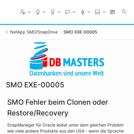
Skip
to
Main
Content
NetApp SMO/SnapDrive
SMO EXE-00005
SMO EXE-00005
SMO Fehler beim Clonen oder
Restore/Recovery
SnapManager für Oracle leidet unter dem gleichen Problem
wie viele andere Produkte aus den USA - wenn die Sprache