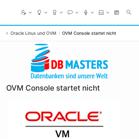
Skip
to
Main
Content
Oracle Linux und OVM
OVM Console startet nicht
OVM Console startet nicht