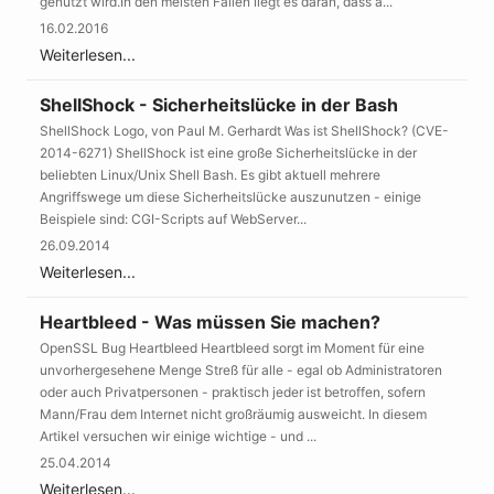
genutzt wird.In den meisten Fällen liegt es daran, dass a...
16.02.2016
Weiterlesen...
ShellShock - Sicherheitslücke in der Bash
ShellShock Logo, von Paul M. Gerhardt Was ist ShellShock? (CVE-
2014-6271) ShellShock ist eine große Sicherheitslücke in der
beliebten Linux/Unix Shell Bash. Es gibt aktuell mehrere
Angriffswege um diese Sicherheitslücke auszunutzen - einige
Beispiele sind: CGI-Scripts auf WebServer...
26.09.2014
Weiterlesen...
Heartbleed - Was müssen Sie machen?
OpenSSL Bug Heartbleed Heartbleed sorgt im Moment für eine
unvorhergesehene Menge Streß für alle - egal ob Administratoren
oder auch Privatpersonen - praktisch jeder ist betroffen, sofern
Mann/Frau dem Internet nicht großräumig ausweicht. In diesem
Artikel versuchen wir einige wichtige - und ...
25.04.2014
Weiterlesen...