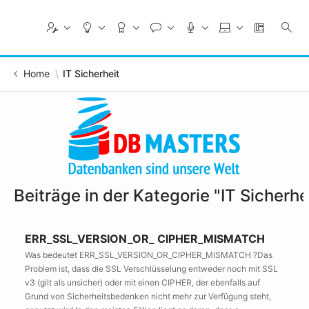
Skip
to
Main
Content
Home
IT Sicherheit
Beiträge in der Kategorie "IT Sicherhe
ERR_SSL_VERSION_OR_ CIPHER_MISMATCH
Was bedeutet ERR_SSL_VERSION_OR_CIPHER_MISMATCH ?Das
Problem ist, dass die SSL Verschlüsselung entweder noch mit SSL
v3 (gilt als unsicher) oder mit einen CIPHER, der ebenfalls auf
Grund von Sicherheitsbedenken nicht mehr zur Verfügung steht,