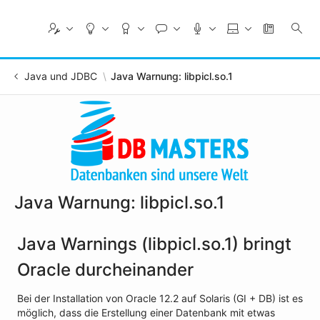
Skip
to
Main
Content
Java und JDBC
Java Warnung: libpicl.so.1
Java Warnung: libpicl.so.1
Java Warnings (libpicl.so.1) bringt
Oracle durcheinander
Bei der Installation von Oracle 12.2 auf Solaris (GI + DB) ist es
möglich, dass die Erstellung einer Datenbank mit etwas