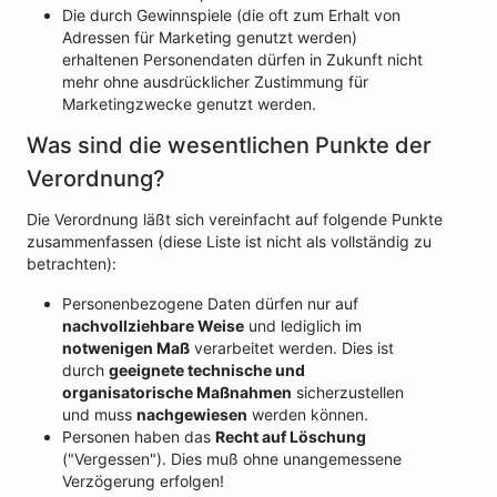
Die durch Gewinnspiele (die oft zum Erhalt von
Adressen für Marketing genutzt werden)
erhaltenen Personendaten dürfen in Zukunft nicht
mehr ohne ausdrücklicher Zustimmung für
Marketingzwecke genutzt werden.
Was sind die wesentlichen Punkte der
Verordnung?
Die Verordnung läßt sich vereinfacht auf folgende Punkte
zusammenfassen (diese Liste ist nicht als vollständig zu
betrachten):
Personenbezogene Daten dürfen nur auf
nachvollziehbare Weise
und lediglich im
notwenigen Maß
verarbeitet werden. Dies ist
durch
geeignete technische und
organisatorische Maßnahmen
sicherzustellen
und muss
nachgewiesen
werden können.
Personen haben das
Recht auf Löschung
("Vergessen"). Dies muß ohne unangemessene
Verzögerung erfolgen!