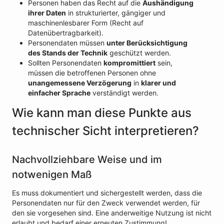
Personen haben das Recht auf die
Aushändigung
ihrer Daten
in strukturierter, gängiger und
maschinenlesbarer Form (Recht auf
Datenübertragbarkeit).
Personendaten müssen
unter Berücksichtigung
des Stands der Technik
geschützt werden.
Sollten Personendaten
kompromittiert
sein,
müssen die betroffenen Personen ohne
unangemessene Verzögerung
in
klarer und
einfacher Sprache
verständigt werden.
Wie kann man diese Punkte aus
technischer Sicht interpretieren?
Nachvollziehbare Weise und im
notwenigen Maß
Es muss dokumentiert und sichergestellt werden, dass die
Personendaten nur für den Zweck verwendet werden, für
den sie vorgesehen sind. Eine anderweitige Nutzung ist nicht
erlaubt und bedarf einer erneuten Zustimmung!