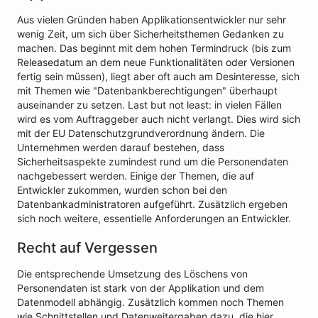
Aus vielen Gründen haben Applikationsentwickler nur sehr
wenig Zeit, um sich über Sicherheitsthemen Gedanken zu
machen. Das beginnt mit dem hohen Termindruck (bis zum
Releasedatum an dem neue Funktionalitäten oder Versionen
fertig sein müssen), liegt aber oft auch am Desinteresse, sich
mit Themen wie "Datenbankberechtigungen" überhaupt
auseinander zu setzen. Last but not least: in vielen Fällen
wird es vom Auftraggeber auch nicht verlangt. Dies wird sich
mit der EU Datenschutzgrundverordnung ändern. Die
Unternehmen werden darauf bestehen, dass
Sicherheitsaspekte zumindest rund um die Personendaten
nachgebessert werden. Einige der Themen, die auf
Entwickler zukommen, wurden schon bei den
Datenbankadministratoren aufgeführt. Zusätzlich ergeben
sich noch weitere, essentielle Anforderungen an Entwickler.
Recht auf Vergessen
Die entsprechende Umsetzung des Löschens von
Personendaten ist stark von der Applikation und dem
Datenmodell abhängig. Zusätzlich kommen noch Themen
wie Schnittstellen und Datenweitergaben dazu, die hier