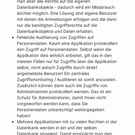
man aber alle Rechte auf die eigenen
Datenbankobjekte - dadurch wird ein Missbrauch
leichter möglich. Eine Lösung sind eigene Benutzer
mit denen die Anmeldungen erfolgen und die dann
nur die benötigten Zugriffsrechte auf die
Datenbankobjekte und Daten erhalten.
Fehlende Auditierung von Zugriffen auf
Personendaten. Kaum eine Applikation protokolliert
den Zugriff auf Personendaten. Selbst wenn die
Applikation dies wirklich anbietet, gilt das in den
meisten Fällen nur für Zugriffe über die Applikation
selbst, nicht jedoch Zugriffe durch direkt
angemeldete Benutzer! Ein zentrales
Zugriffsmonitoring / Auditieren ist somit anzuraten.
Zusätzlich können dann auch die Zugriffe von
Administratoren protokolliert werden. Das ist ein
Schutz für Administratoren, damit Ihnen nicht
vorgeworfen werden kann, dass Sie
Personendaten unberechtigt weitergegeben
haben!
Mehrere Applikationen mit zu vielen Rechten in der
Datenbank werden in ein und der selben
Datenbank abgelegt. Damit ermöglicht man den