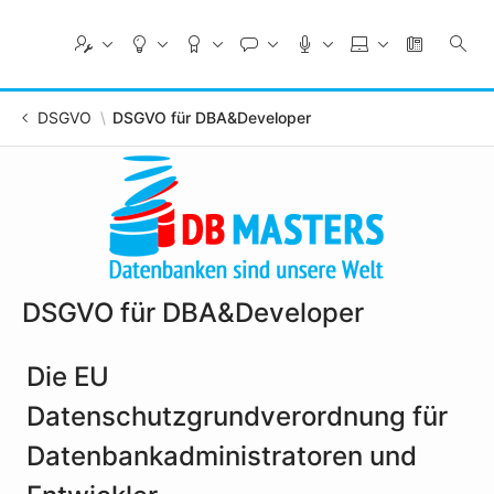
Skip
to
Main
Content
DSGVO
DSGVO für DBA&Developer
DSGVO für DBA&Developer
Die EU
Datenschutzgrundverordnung für
Datenbankadministratoren und