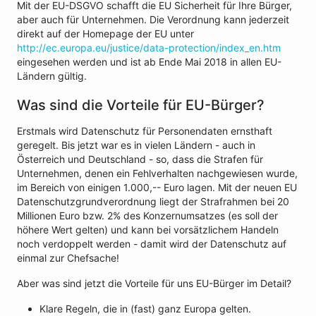
Mit der EU-DSGVO schafft die EU Sicherheit für Ihre Bürger,
aber auch für Unternehmen. Die Verordnung kann jederzeit
direkt auf der Homepage der EU unter
http://ec.europa.eu/justice/data-protection/index_en.htm
eingesehen werden und ist ab Ende Mai 2018 in allen EU-
Ländern gültig.
Was sind die Vorteile für EU-Bürger?
Erstmals wird Datenschutz für Personendaten ernsthaft
geregelt. Bis jetzt war es in vielen Ländern - auch in
Österreich und Deutschland - so, dass die Strafen für
Unternehmen, denen ein Fehlverhalten nachgewiesen wurde,
im Bereich von einigen 1.000,-- Euro lagen. Mit der neuen EU
Datenschutzgrundverordnung liegt der Strafrahmen bei 20
Millionen Euro bzw. 2% des Konzernumsatzes (es soll der
höhere Wert gelten) und kann bei vorsätzlichem Handeln
noch verdoppelt werden - damit wird der Datenschutz auf
einmal zur Chefsache!
Aber was sind jetzt die Vorteile für uns EU-Bürger im Detail?
Klare Regeln, die in (fast) ganz Europa gelten.