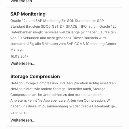
Weiterlesen...
SAP Monitoring
Oracle 12c und SAP Monitoring Ein SQL Statement im SAP
Standard Baustein SDO0_GET_DF_SPACE_INFO läuft in Oracle 12c
Datenbanken möglicherweise viel zu lange (wir haben Laufzeiten
von 30 Sekunden und mehr gesehen). Dieser Baustein wird
standardmäßig alle 5 Minuten vom SAP CCMS (Computing Center
Manag...
16.03.2017
Weiterlesen...
Storage Compression
NetApp Storage Compression und Deduplication richtig einsetzen
NetApp bietet, wie andere Storage Hersteller auch, Storage
Compression an. Im Unterschied zu den meisten anderen
Anbietern, kennt NetApp aber zwei Arten von Compression. Wir
haben uns diese im Zusammenhang mit der Oracle Datenbank ge...
24.11.2016
Weiterlesen...