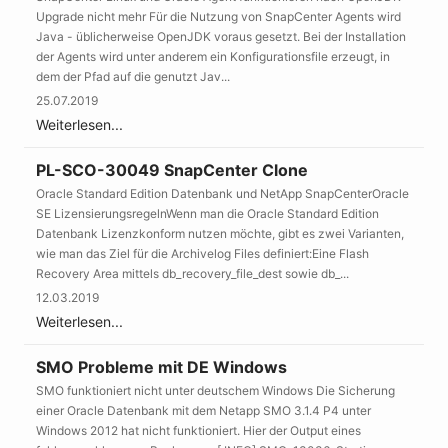
Upgrade nicht mehr Für die Nutzung von SnapCenter Agents wird
Java - üblicherweise OpenJDK voraus gesetzt. Bei der Installation
der Agents wird unter anderem ein Konfigurationsfile erzeugt, in
dem der Pfad auf die genutzt Jav...
25.07.2019
Weiterlesen...
PL-SCO-30049 SnapCenter Clone
Oracle Standard Edition Datenbank und NetApp SnapCenterOracle
SE LizensierungsregelnWenn man die Oracle Standard Edition
Datenbank Lizenzkonform nutzen möchte, gibt es zwei Varianten,
wie man das Ziel für die Archivelog Files definiert:Eine Flash
Recovery Area mittels db_recovery_file_dest sowie db_...
12.03.2019
Weiterlesen...
SMO Probleme mit DE Windows
SMO funktioniert nicht unter deutschem Windows Die Sicherung
einer Oracle Datenbank mit dem Netapp SMO 3.1.4 P4 unter
Windows 2012 hat nicht funktioniert. Hier der Output eines