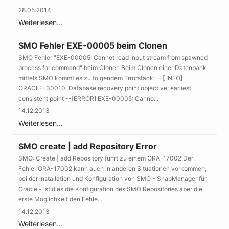
28.05.2014
Weiterlesen...
SMO Fehler EXE-00005 beim Clonen
SMO Fehler "EXE-00005: Cannot read input stream from spawned
process for command" beim Clonen Beim Clonen einer Datenbank
mittels SMO kommt es zu folgendem Errorstack: --[ INFO]
ORACLE-30010: Database recovery point objective: earliest
consistent point --[ERROR] EXE-00005: Canno...
14.12.2013
Weiterlesen...
SMO create | add Repository Error
SMO: Create | add Repository führt zu einem ORA-17002 Der
Fehler ORA-17002 kann auch in anderen Situationen vorkommen,
bei der Installation und Konfiguration von SMO - SnapManager für
Oracle - ist dies die Konfiguration des SMO Repositories aber die
erste Möglichkeit den Fehle...
14.12.2013
Weiterlesen...