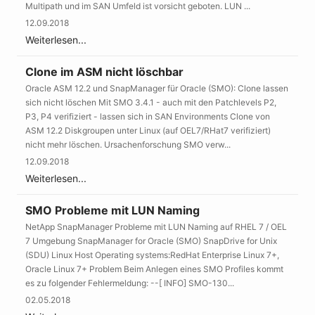
Multipath und im SAN Umfeld ist vorsicht geboten. LUN ...
12.09.2018
Weiterlesen...
Clone im ASM nicht löschbar
Oracle ASM 12.2 und SnapManager für Oracle (SMO): Clone lassen
sich nicht löschen Mit SMO 3.4.1 - auch mit den Patchlevels P2,
P3, P4 verifiziert - lassen sich in SAN Environments Clone von
ASM 12.2 Diskgroupen unter Linux (auf OEL7/RHat7 verifiziert)
nicht mehr löschen. Ursachenforschung SMO verw...
12.09.2018
Weiterlesen...
SMO Probleme mit LUN Naming
NetApp SnapManager Probleme mit LUN Naming auf RHEL 7 / OEL
7 Umgebung SnapManager for Oracle (SMO) SnapDrive for Unix
(SDU) Linux Host Operating systems:RedHat Enterprise Linux 7+,
Oracle Linux 7+ Problem Beim Anlegen eines SMO Profiles kommt
es zu folgender Fehlermeldung: --[ INFO] SMO-130...
02.05.2018