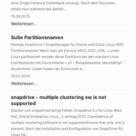
eine Single Instance Datenbank erzeugt. Nach dem Recovery
erhält man während des Befehl...
16.09.2015
Weiterlesen...
SuSe Partitionsnamen
NetApp SnapDrive / SnapManager for Oracle und SuSe Linux HDD
Partitionsnamen Wenn man ein Device (HDD, SSD, USB,...) unter
Linux partitioniert werden diese Partitions bei den meisten Linux
Distributionen mit DeviceName + p1 - Beispielsweise /dev/sdb1p1 -
bezeichnet. Leider haben die Entwickler b...
16.02.2015
Weiterlesen...
snapdrive - multiple clustering sw is not
supported
Starten von snapdrived bringt Fehler. Snapdrive 5.x für Linux (Red
Hat, Oracle Enterprise Linux,...): errmsg:2012: Coexistence of
multiple clustering software is not supported.Ensure that only one is
present. Nach der Installation und Konfiguration von SnapDrive für
Linux hä...