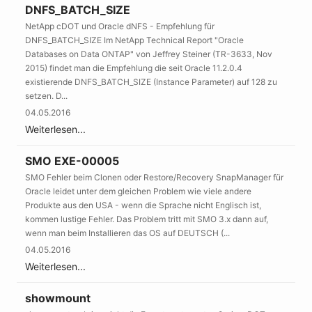
DNFS_BATCH_SIZE
NetApp cDOT und Oracle dNFS - Empfehlung für
DNFS_BATCH_SIZE Im NetApp Technical Report "Oracle
Databases on Data ONTAP" von Jeffrey Steiner (TR-3633, Nov
2015) findet man die Empfehlung die seit Oracle 11.2.0.4
existierende DNFS_BATCH_SIZE (Instance Parameter) auf 128 zu
setzen. D...
04.05.2016
Weiterlesen...
SMO EXE-00005
SMO Fehler beim Clonen oder Restore/Recovery SnapManager für
Oracle leidet unter dem gleichen Problem wie viele andere
Produkte aus den USA - wenn die Sprache nicht Englisch ist,
kommen lustige Fehler. Das Problem tritt mit SMO 3.x dann auf,
wenn man beim Installieren das OS auf DEUTSCH (...
04.05.2016
Weiterlesen...
showmount