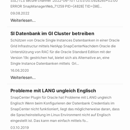
SSL/TLS secure channel”:2022-06-10T12:03:00.0928265+02:00
ERROR SnapManagerWeb_71259 PID=[4828] TID=[98]...
09.08.2022
Weiterlesen...
SI Datenbank im GI Cluster betreiben
Schützen von Oracle Single Instances Datenbanken in einer Oracle
Grid Infrastructur mittels NetApp SnapCenterNachdem Oracle die
Unterstützung von RAC für die Oracle Standard Edition mit der
Version 19c gestrichen hat, bietet sich als Alternative an, eine
Single Instance Datenbanken mittels Gri...
16.06.2020
Weiterlesen...
Probleme mit LANG ungleich Englisch
SnapCenter Plugin für Oracle hat Probleme mit LANG ungleich
Englisch Wenn beim Konfigurieren der Datenbank Credentials im
SnapCenter nicht funktioniert, liegt das möglicherweise daran, dass
die Spracheinstellung im Linux Environment nicht auf Englisch
eingestellt ist. Das kann man einfach mittels fo...
03.10.2019