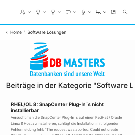
Skip
to
Main
Content
Home
Software Lösungen
Beiträge in der Kategorie "Software 
RHEL/OL 8: SnapCenter Plug-In´s nicht
installierbar
Versucht man die SnapCenter Plug-In´s auf einen RedHat / Oracle
Linux 8 Host zu installieren, schlägt die Installation mit folgender
Fehlermeldung fehl: “The request was aborted: Could not create