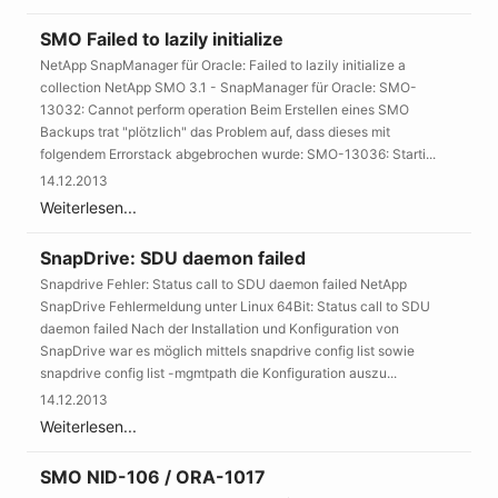
SMO Failed to lazily initialize
NetApp SnapManager für Oracle: Failed to lazily initialize a
collection NetApp SMO 3.1 - SnapManager für Oracle: SMO-
13032: Cannot perform operation Beim Erstellen eines SMO
Backups trat "plötzlich" das Problem auf, dass dieses mit
folgendem Errorstack abgebrochen wurde: SMO-13036: Starti...
14.12.2013
Weiterlesen...
SnapDrive: SDU daemon failed
Snapdrive Fehler: Status call to SDU daemon failed NetApp
SnapDrive Fehlermeldung unter Linux 64Bit: Status call to SDU
daemon failed Nach der Installation und Konfiguration von
SnapDrive war es möglich mittels snapdrive config list sowie
snapdrive config list -mgmtpath die Konfiguration auszu...
14.12.2013
Weiterlesen...
SMO NID-106 / ORA-1017