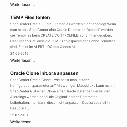
Weiterlesen...
TEMP Files fehlen
SnapCenter Oracle Plugin - Tempfiles werden nicht angelegt Wenn
man mittels SnapCenter eine Oracle Datenbank "cloned" werden
die Tempfiles beim CREATE CONTROLFILE nicht mit angegeben.
Das Ergebnis ist, dass die TEMP Tablespaces ganz ohne Tempfiles
sind. Fehler im ALERT.LOG des Clones M...
24.09.2019
Weiterlesen...
Oracle Clone init.ora anpassen
SnapCenter Oracle Clone - wie passt man Instanz
Konfigurationsparameter an? Mit wenigen Mausklicks kann man im
SnapCenter GUI einen Clone einer Oracle Datenbank erzeugen.
Allerdings werden dabei die Original Instanz Parameter
beibehalten, man kann diese nicht anpassen. Das ist speziell in
Bezug auf ...
25.07.2019
Weiterlesen...