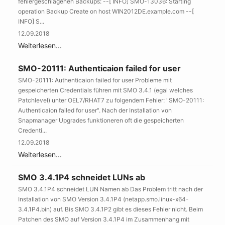
fehlergeschlagenen Backups: --[ INFO] SMO-13036: Starting
operation Backup Create on host WIN2012DE.example.com --[
INFO] S...
12.09.2018
Weiterlesen...
SMO-20111: Authenticaion failed for user
SMO-20111: Authenticaion failed for user Probleme mit
gespeicherten Credentials führen mit SMO 3.4.1 (egal welches
Patchlevel) unter OEL7/RHAT7 zu folgendem Fehler: "SMO-20111:
Authenticaion failed for user". Nach der Installation von
Snapmanager Upgrades funktioneren oft die gespeicherten
Credenti...
12.09.2018
Weiterlesen...
SMO 3.4.1P4 schneidet LUNs ab
SMO 3.4.1P4 schneidet LUN Namen ab Das Problem tritt nach der
Installation von SMO Version 3.4.1P4 (netapp.smo.linux-x64-
3.4.1P4.bin) auf. Bis SMO 3.4.1P2 gibt es dieses Fehler nicht. Beim
Patchen des SMO auf Version 3.4.1P4 im Zusammenhang mit