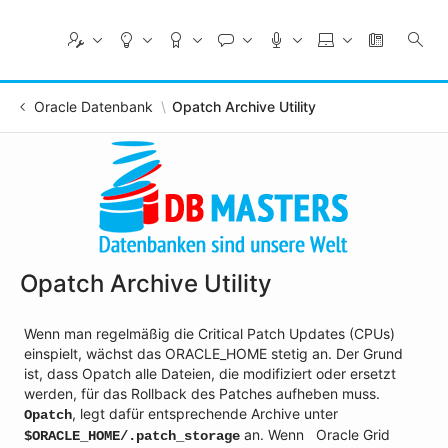
Skip
to
Main
Content
Oracle Datenbank
Opatch Archive Utility
Opatch Archive Utility
Wenn man regelmäßig die Critical Patch Updates (CPUs)
einspielt, wächst das ORACLE_HOME stetig an. Der Grund
ist, dass Opatch alle Dateien, die modifiziert oder ersetzt
werden, für das Rollback des Patches aufheben muss.
, legt dafür entsprechende Archive unter
Opatch
an. Wenn Oracle Grid
$ORACLE_HOME/.patch_storage