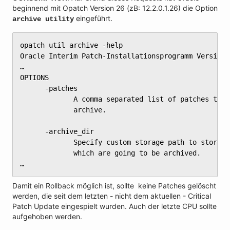
beginnend mit Opatch Version 26 (zB: 12.2.0.1.26) die Option
eingeführt.
archive utility
opatch util archive -help

Oracle Interim Patch-Installationsprogramm Version 
…

OPTIONS

      -patches

             A comma separated list of patches to b
             archive.

      -archive_dir

             Specify custom storage path to store t
             which are going to be archived.

…
Damit ein Rollback möglich ist, sollte keine Patches gelöscht
werden, die seit dem letzten - nicht dem aktuellen - Critical
Patch Update eingespielt wurden. Auch der letzte CPU sollte
aufgehoben werden.