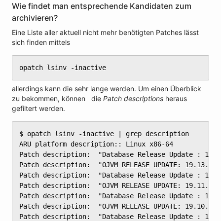
Wie findet man entsprechende Kandidaten zum
archivieren?
Eine Liste aller aktuell nicht mehr benötigten Patches lässt
sich finden mittels
opatch lsinv -inactive
allerdings kann die sehr lange werden. Um einen Überblick
zu bekommen, können die
Patch descriptions
heraus
gefiltert werden.
$ opatch lsinv -inactive | grep description

ARU platform description:: Linux x86-64

Patch description:  "Database Release Update : 19.1
Patch description:  "OJVM RELEASE UPDATE: 19.13.0.0
Patch description:  "Database Release Update : 19.1
Patch description:  "OJVM RELEASE UPDATE: 19.11.0.0
Patch description:  "Database Release Update : 19.1
Patch description:  "OJVM RELEASE UPDATE: 19.10.0.0
Patch description:  "Database Release Update : 19.9