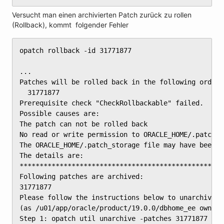
Versucht man einen archivierten Patch zurück zu rollen
(Rollback), kommt folgender Fehler
opatch rollback -id 31771877

...

Patches will be rolled back in the following order:

  31771877

Prerequisite check "CheckRollbackable" failed.

Possible causes are:

The patch can not be rolled back

No read or write permission to ORACLE_HOME/.patch _s
The ORACLE_HOME/.patch_storage file may have been re
The details are:

***************************************************

Following patches are archived:

31771877

Please follow the instructions below to unarchive t
(as /u01/app/oracle/product/19.0.0/dbhome_ee owner).
Step 1: opatch util unarchive -patches 31771877
