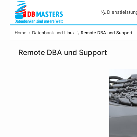
Skip
to
Dienstleistu
Main
Content
Home
Datenbank und Linux
Remote DBA und Support
Remote DBA und Support