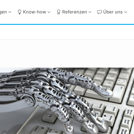
ngen
Know-how
Referenzen
Über uns