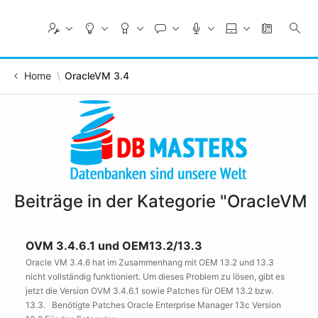
Skip
to
Main
Content
Home
OracleVM 3.4
Beiträge in der Kategorie "OracleVM 
OVM 3.4.6.1 und OEM13.2/13.3
Oracle VM 3.4.6 hat im Zusammenhang mit OEM 13.2 und 13.3
nicht vollständig funktioniert. Um dieses Problem zu lösen, gibt es
jetzt die Version OVM 3.4.6.1 sowie Patches für OEM 13.2 bzw.
13.3. Benötigte Patches Oracle Enterprise Manager 13c Version