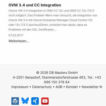
OVM 3.4 und CC Integration
Oracle VM 3.4 Integration in OEM CC 12c und OEM CC 13c (13.1)
nicht möglich. Das Problem Wenn man versucht, die Integration von
Oracle VM 3.4 mit Oracle Enterprise Manager Cloud Control 12c
oder 13c (13.1) durchzuführen, scheitert man daran, dass es
Probleme mit den SSL Zertifikaten ...
07.02.2017
Weiterlesen...
© 2026 DB Masters GmbH
A-2201 Gerasdorf, Stammersdorferstrasse 463, Tel.: +43
699 150 378 84
Impressum
•
Datenschutz
•
AGB
•
Kontakt
•
Newsletter ✉