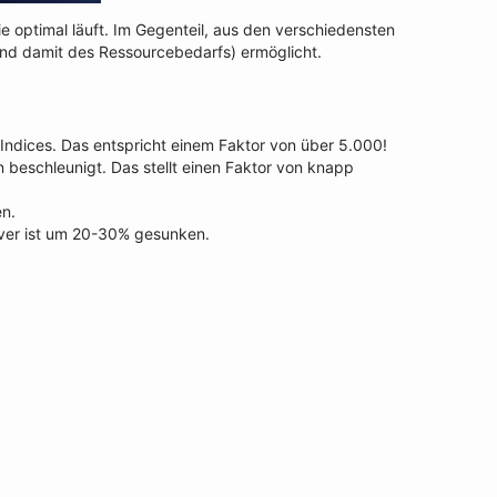
ie optimal läuft. Im Gegenteil, aus den verschiedensten
und damit des Ressourcebedarfs) ermöglicht.
Indices. Das entspricht einem Faktor von über 5.000!
beschleunigt. Das stellt einen Faktor von knapp
en.
rver ist um 20-30% gesunken.