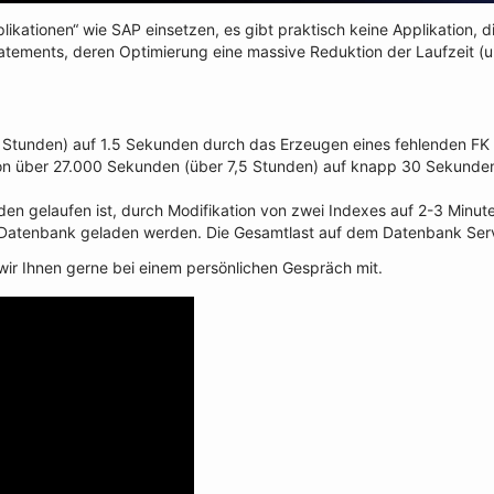
ikationen“ wie SAP einsetzen, es gibt praktisch keine Applikation, d
atements, deren Optimierung eine massive Reduktion der Laufzeit (
n Stunden) auf 1.5 Sekunden durch das Erzeugen eines fehlenden FK 
on über 27.000 Sekunden (über 7,5 Stunden) auf knapp 30 Sekunden 
den gelaufen ist, durch Modifikation von zwei Indexes auf 2-3 Minut
die Datenbank geladen werden. Die Gesamtlast auf dem Datenbank Se
 wir Ihnen gerne bei einem persönlichen Gespräch mit.