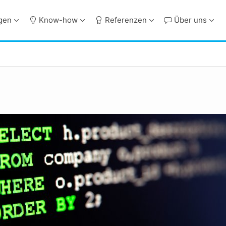
ngen
Know-how
Referenzen
Über uns