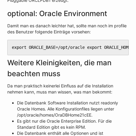
Pluggable ORCLPDB1 erzeugt.
optional: Oracle Environment
Damit man es danach leichter hat, sollte man noch im profile
des Benutzer folgende Einträge vorsehen:
export ORACLE_BASE=/opt/oracle export ORACLE_HOME=/
Weitere Kleinigkeiten, die man
beachten muss
Da man praktisch keinerlei Einfluss auf die Installation
nehmen kann, muss man wissen, was man bekommt:
Die Datenbank Software Installation nutzt readonly
Oracle Homes. Alle Konfigurationfiles liegen unter
/opt/oracle/homes/OraDBHome21cEE.
Es gibt nur die Oracle Enterprise Edition. Für die
Standard Edition gibt es kein RPM.
Die Datenbank enthält alle Optionen und ist