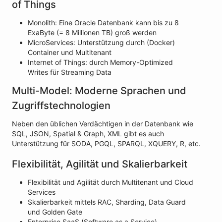
of Things
Monolith: Eine Oracle Datenbank kann bis zu 8
ExaByte (= 8 Millionen TB) groß werden
MicroServices: Unterstützung durch (Docker)
Container und Multitenant
Internet of Things: durch Memory-Optimized
Writes für Streaming Data
Multi-Model: Moderne Sprachen und
Zugriffstechnologien
Neben den üblichen Verdächtigen in der Datenbank wie
SQL, JSON, Spatial & Graph, XML gibt es auch
Unterstützung für SODA, PGQL, SPARQL, XQUERY, R, etc.
Flexibilität, Agilität und Skalierbarkeit
Flexibilität und Agilität durch Multitenant und Cloud
Services
Skalierbarkeit mittels RAC, Sharding, Data Guard
und Golden Gate
Enterprise SaaS (Software as a Service)