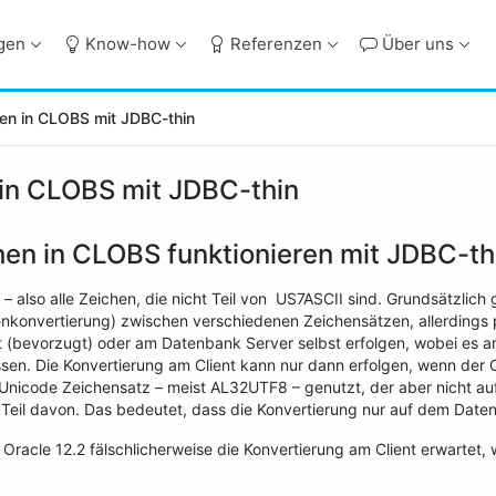
ngen
Know-how
Referenzen
Über uns
en in CLOBS mit JDBC-thin
in CLOBS mit JDBC-thin
en in CLOBS funktionieren mit JDBC-thi
– also alle Zeichen, die nicht Teil von US7ASCII sind. Grundsätzlic
enkonvertierung) zwischen verschiedenen Zeichensätzen, allerdings 
 (bevorzugt) oder am Datenbank Server selbst erfolgen, wobei es am 
sen. Die Konvertierung am Client kann nur dann erfolgen, wenn der 
Unicode Zeichensatz – meist AL32UTF8 – genutzt, der aber nicht auf j
Teil davon. Das bedeutet, dass die Konvertierung nur auf dem Daten
 Oracle 12.2 fälschlicherweise die Konvertierung am Client erwartet,