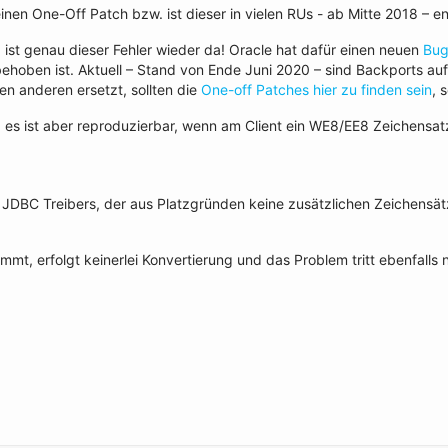
einen One-Off Patch bzw. ist dieser in vielen RUs - ab Mitte 2018 – e
, ist genau dieser Fehler wieder da! Oracle hat dafür einen neuen
Bug
behoben ist. Aktuell – Stand von Ende Juni 2020 – sind Backports auf
en anderen ersetzt, sollten die
One-off Patches hier zu finden sein
, 
uf, es ist aber reproduzierbar, wenn am Client ein WE8/EE8 Zeichens
s JDBC Treibers, der aus Platzgründen keine zusätzlichen Zeichensät
, erfolgt keinerlei Konvertierung und das Problem tritt ebenfalls n