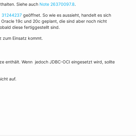
nthalten. Siehe auch
Note 26370097.8
.
 31244237
geöffnet. So wie es aussieht, handelt es sich
 Oracle 19c und 20c geplant, die sind aber noch nicht
sobald diese fertiggestellt sind.
atz zum Einsatz kommt.
ze enthält. Wenn jedoch JDBC-OCI eingesetzt wird, sollte
icht auf.