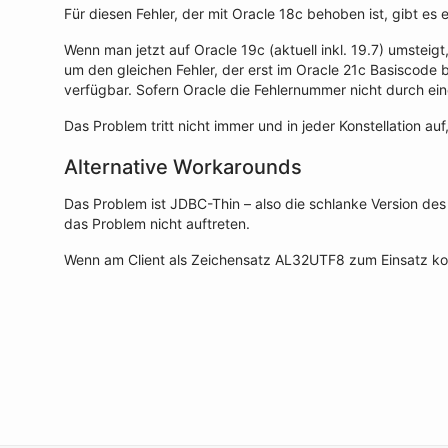
Für diesen Fehler, der mit Oracle 18c behoben ist, gibt es 
Wenn man jetzt auf Oracle 19c (aktuell inkl. 19.7) umsteigt
um den gleichen Fehler, der erst im Oracle 21c Basiscode 
verfügbar. Sofern Oracle die Fehlernummer nicht durch ein
Das Problem tritt nicht immer und in jeder Konstellation a
Alternative Workarounds
Das Problem ist JDBC-Thin – also die schlanke Version de
das Problem nicht auftreten.
Wenn am Client als Zeichensatz AL32UTF8 zum Einsatz kommt