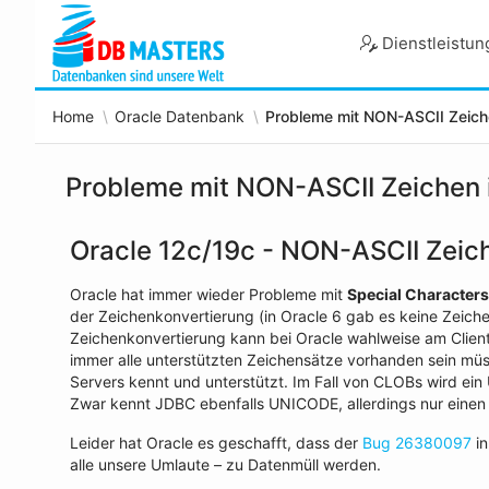
Skip
to
Dienstleistu
Main
Content
Home
Oracle Datenbank
Probleme mit NON-ASCII Zeich
Probleme mit NON-ASCII Zeichen 
Oracle 12c/19c - NON-ASCII Zeich
Oracle hat immer wieder Probleme mit
Special Characters
der Zeichenkonvertierung (in Oracle 6 gab es keine Zeich
Zeichenkonvertierung kann bei Oracle wahlweise am Client
immer alle unterstützten Zeichensätze vorhanden sein müs
Servers kennt und unterstützt. Im Fall von CLOBs wird ein 
Zwar kennt JDBC ebenfalls UNICODE, allerdings nur einen 
Leider hat Oracle es geschafft, dass der
Bug 26380097
in
alle unsere Umlaute – zu Datenmüll werden.