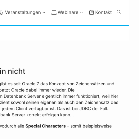
Veranstaltungen
Webinare
Kontakt
n nicht
h gibt es seit Oracle 7 das Konzept von Zeichensätzen und
patzt Oracle dabei immer wieder. Die
Datenbank Server eigentlich immer funktioniert, weil hier
Client sowohl seinen eigenen als auch den Zeichensatz des
edem Client verfügbar ist. Das ist bei JDBC der Fall.
bank Server korrekt erfolgen kann...
 wodurch alle
Special Characters
– somit beispielsweise