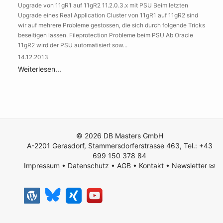
Upgrade von 11gR1 auf 11gR2 11.2.0.3.x mit PSU Beim letzten
Upgrade eines Real Application Cluster von 11gR1 auf 11gR2 sind
wir auf mehrere Probleme gestossen, die sich durch folgende Tricks
beseitigen lassen. Fileprotection Probleme beim PSU Ab Oracle
11gR2 wird der PSU automatisiert sow...
14.12.2013
Weiterlesen...
© 2026 DB Masters GmbH
A-2201 Gerasdorf, Stammersdorferstrasse 463, Tel.: +43
699 150 378 84
Impressum
•
Datenschutz
•
AGB
•
Kontakt
•
Newsletter ✉