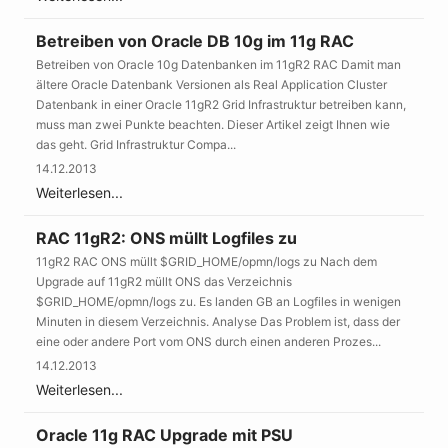
Betreiben von Oracle DB 10g im 11g RAC
Betreiben von Oracle 10g Datenbanken im 11gR2 RAC Damit man
ältere Oracle Datenbank Versionen als Real Application Cluster
Datenbank in einer Oracle 11gR2 Grid Infrastruktur betreiben kann,
muss man zwei Punkte beachten. Dieser Artikel zeigt Ihnen wie
das geht. Grid Infrastruktur Compa...
14.12.2013
Weiterlesen...
RAC 11gR2: ONS müllt Logfiles zu
11gR2 RAC ONS müllt $GRID_HOME/opmn/logs zu Nach dem
Upgrade auf 11gR2 müllt ONS das Verzeichnis
$GRID_HOME/opmn/logs zu. Es landen GB an Logfiles in wenigen
Minuten in diesem Verzeichnis. Analyse Das Problem ist, dass der
eine oder andere Port vom ONS durch einen anderen Prozes...
14.12.2013
Weiterlesen...
Oracle 11g RAC Upgrade mit PSU