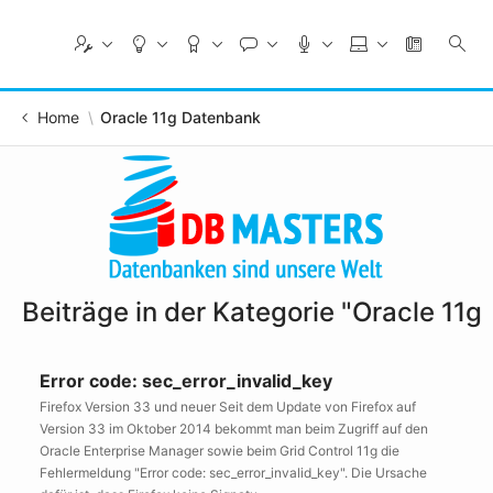
Skip
to
Main
Content
Home
Oracle 11g Datenbank
Beiträge in der Kategorie "Oracle 11
Error code: sec_error_invalid_key
Firefox Version 33 und neuer Seit dem Update von Firefox auf
Version 33 im Oktober 2014 bekommt man beim Zugriff auf den
Oracle Enterprise Manager sowie beim Grid Control 11g die
Fehlermeldung "Error code: sec_error_invalid_key". Die Ursache