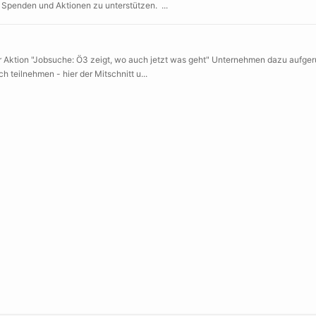
Spenden und Aktionen zu unterstützen. ...
 Aktion "Jobsuche: Ö3 zeigt, wo auch jetzt was geht" Unternehmen dazu aufgeru
h teilnehmen - hier der Mitschnitt u...