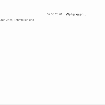
Weiterlesen...
07.06.2020
fen Jobs, Lehrstellen und