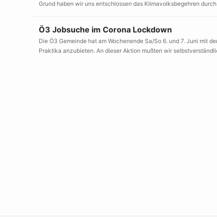
Grund haben wir uns entschlossen das Klimavolksbegehren durch 
Ö3 Jobsuche im Corona Lockdown
Die Ö3 Gemeinde hat am Wochenende Sa/So 6. und 7. Juni mit der
Praktika anzubieten. An dieser Aktion mußten wir selbstverständlic