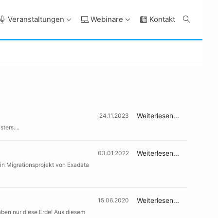
Veranstaltungen
Webinare
Kontakt
Weiterlesen...
24.11.2023
ters....
Weiterlesen...
03.01.2022
in Migrationsprojekt von Exadata
Weiterlesen...
15.06.2020
aben nur diese Erde! Aus diesem