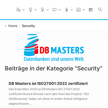
Skip
to
Main
Content
Home
Security
Beiträge in der Kategorie "Security"
DB Masters ist ISO27001:2022 zertifiziert
Seit Ende März 2025 ist DB Masters ISO 27001:2022
zertifiziert.Rund 6 Monate nach dem Start des Projekts “ISO
Zertifizierung” haben wir diese im ersten Anlauf erfolgreich
abgeschlossen. ...