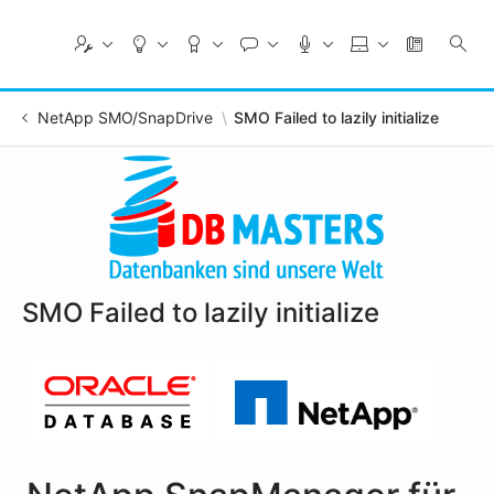
Skip
to
Main
Content
NetApp SMO/SnapDrive
SMO Failed to lazily initialize
SMO Failed to lazily initialize