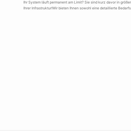
Ihr System läuft permanent am Limit? Sie sind kurz davor in größe
Ihrer Infrastruktur!Wir bieten Ihnen sowohl eine detaillierte Beda