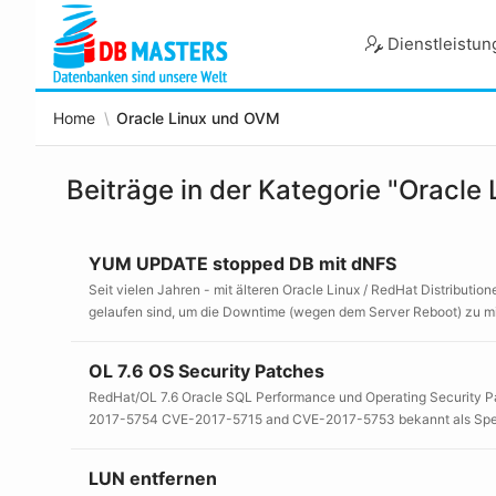
Skip
to
Dienstleistu
Main
Content
Home
Oracle Linux und OVM
Beiträge in der Kategorie "Oracle
YUM UPDATE stopped DB mit dNFS
Seit vielen Jahren - mit älteren Oracle Linux / RedHat Distribu
gelaufen sind, um die Downtime (wegen dem Server Reboot) zu mini
OL 7.6 OS Security Patches
RedHat/OL 7.6 Oracle SQL Performance und Operating Security Pat
2017-5754 CVE-2017-5715 and CVE-2017-5753 bekannt als Spectre
LUN entfernen