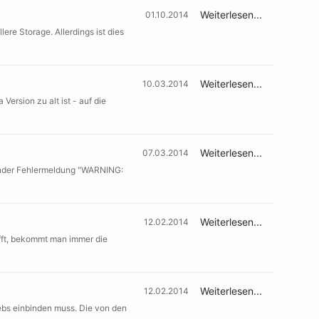
Weiterlesen...
01.10.2014
re Storage. Allerdings ist dies
Weiterlesen...
10.03.2014
rsion zu alt ist - auf die
Weiterlesen...
07.03.2014
gender Fehlermeldung "WARNING:
Weiterlesen...
12.02.2014
fft, bekommt man immer die
Weiterlesen...
12.02.2014
ebs einbinden muss. Die von den