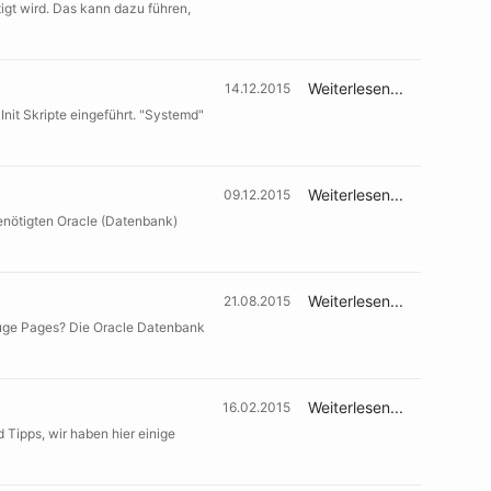
igt wird. Das kann dazu führen,
Weiterlesen...
14.12.2015
it Skripte eingeführt. "Systemd"
Weiterlesen...
09.12.2015
enötigten Oracle (Datenbank)
Weiterlesen...
21.08.2015
Huge Pages? Die Oracle Datenbank
Weiterlesen...
16.02.2015
Tipps, wir haben hier einige