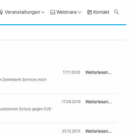
Veranstaltungen
Webinare
Kontakt
Weiterlesen...
17.11.2020
cle Datenbank Services noch
Weiterlesen...
17.08.2019
tualisierten Schutz gegen CVE-
Weiterlesen...
22.12.2015