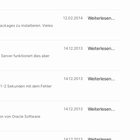
Weiterlesen...
12.02.2014
ckages zu installieren. Vieles
Weiterlesen...
14.12.2013
Server funktionert dies aber
Weiterlesen...
14.12.2013
n 1-2 Sekunden mit dem Fehler
Weiterlesen...
14.12.2013
ion von Oracle Software
Weiterlesen...
14.12.2013