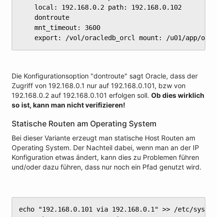
	local: 192.168.0.2 path: 192.168.0.102

	dontroute

	mnt_timeout: 3600

	export: /vol/oracledb_orcl mount: /u01/app/ora
Die Konfigurationsoption "dontroute" sagt Oracle, dass der
Zugriff von 192.168.0.1 nur auf 192.168.0.101, bzw von
192.168.0.2 auf 192.168.0.101 erfolgen soll.
Ob dies wirklich
so ist, kann man nicht verifizieren!
Statische Routen am Operating System
Bei dieser Variante erzeugt man statische Host Routen am
Operating System. Der Nachteil dabei, wenn man an der IP
Konfiguration etwas ändert, kann dies zu Problemen führen
und/oder dazu führen, dass nur noch ein Pfad genutzt wird.
echo "192.168.0.101 via 192.168.0.1" >> /etc/syscon