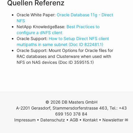
Quellen Referenz
Oracle White Paper:
Oracle Database 11g - Direct
NFS
NetApp KnowledgeBase:
Best Practices to
configure a dNFS client
Oracle Support:
How to Setup Direct NFS client
multipaths in same subnet (Doc ID 822481.1)
Oracle Support: Mount Options for Oracle files for
RAC databases and Clusterware when used with
NFS on NAS devices (Doc ID 359515.1)
© 2026 DB Masters GmbH
A-2201 Gerasdorf, Stammersdorferstrasse 463, Tel.: +43
699 150 378 84
Impressum
•
Datenschutz
•
AGB
•
Kontakt
•
Newsletter ✉