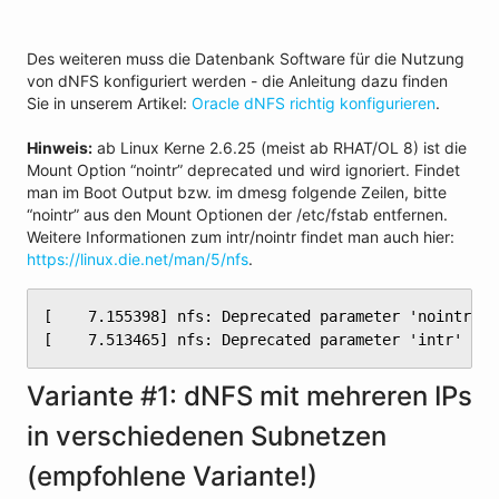
Des weiteren muss die Datenbank Software für die Nutzung
von dNFS konfiguriert werden - die Anleitung dazu finden
Sie in unserem Artikel:
Oracle dNFS richtig konfigurieren
.
Hinweis:
ab Linux Kerne 2.6.25 (meist ab RHAT/OL 8) ist die
Mount Option “nointr” deprecated und wird ignoriert. Findet
man im Boot Output bzw. im dmesg folgende Zeilen, bitte
“nointr” aus den Mount Optionen der /etc/fstab entfernen.
Weitere Informationen zum intr/nointr findet man auch hier:
https://linux.die.net/man/5/nfs
.
[    7.155398] nfs: Deprecated parameter 'nointr'

[    7.513465] nfs: Deprecated parameter 'intr'
Variante #1: dNFS mit mehreren IPs
in verschiedenen Subnetzen
(empfohlene Variante!)