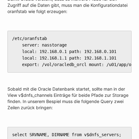
Zugriff auf die Daten gibt, muss man die Konfigurationdatei
oranfstab wie folgt erzeugen:
/etc/oranfstab

	server: nasstorage

	local: 192.168.0.1 path: 192.168.0.101

	local: 192.168.1.1 path: 192.168.1.101

	export: /vol/oracledb_orcl mount: /u01/app/ora
Sobald mit die Oracle Datenbank startet, sollte man in der
View v$dnfs_channels Einträge für beide Pfade zur Storage
finden. In unserem Bespiel muss die folgende Query zwei
Zeilen zurück bringen:
select SRVNAME, DIRNAME from v$dnfs_servers;
