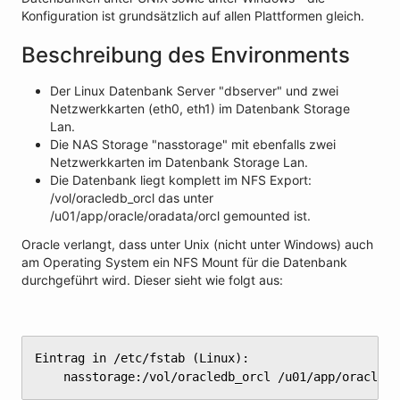
Konfiguration ist grundsätzlich auf allen Plattformen gleich.
Beschreibung des Environments
Der Linux Datenbank Server "dbserver" und zwei
Netzwerkkarten (eth0, eth1) im Datenbank Storage
Lan.
Die NAS Storage "nasstorage" mit ebenfalls zwei
Netzwerkkarten im Datenbank Storage Lan.
Die Datenbank liegt komplett im NFS Export:
/vol/oracledb_orcl das unter
/u01/app/oracle/oradata/orcl gemounted ist.
Oracle verlangt, dass unter Unix (nicht unter Windows) auch
am Operating System ein NFS Mount für die Datenbank
durchgeführt wird. Dieser sieht wie folgt aus:
Eintrag in /etc/fstab (Linux):

	nasstorage:/vol/oracledb_orcl /u01/app/oracle/