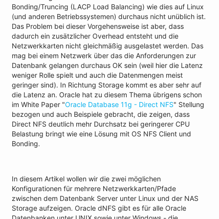
Bonding/Truncing (LACP Load Balancing) wie dies auf Linux
(und anderen Betriebssystemen) durchaus nicht unüblich ist.
Das Problem bei dieser Vorgehensweise ist aber, dass
dadurch ein zusätzlicher Overhead entsteht und die
Netzwerkkarten nicht gleichmäßig ausgelastet werden. Das
mag bei einem Netzwerk über das die Anforderungen zur
Datenbank gelangen durchaus OK sein (weil hier die Latenz
weniger Rolle spielt und auch die Datenmengen meist
geringer sind). In Richtung Storage kommt es aber sehr auf
die Latenz an. Oracle hat zu diesem Thema übrigens schon
im White Paper "
Oracle Database 11g - Direct NFS
" Stellung
bezogen und auch Beispiele gebracht, die zeigen, dass
Direct NFS deutlich mehr Durchsatz bei geringerer CPU
Belastung bringt wie eine Lösung mit OS NFS Client und
Bonding.
In diesem Artikel wollen wir die zwei möglichen
Konfigurationen für mehrere Netzwerkkarten/Pfade
zwischen dem Datenbank Server unter Linux und der NAS
Storage aufzeigen. Oracle dNFS gibt es für alle Oracle
Datenbanken unter UNIX sowie unter Windows - die