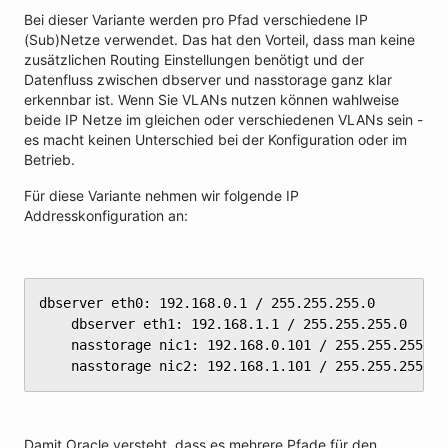
Bei dieser Variante werden pro Pfad verschiedene IP
(Sub)Netze verwendet. Das hat den Vorteil, dass man keine
zusätzlichen Routing Einstellungen benötigt und der
Datenfluss zwischen dbserver und nasstorage ganz klar
erkennbar ist. Wenn Sie VLANs nutzen können wahlweise
beide IP Netze im gleichen oder verschiedenen VLANs sein -
es macht keinen Unterschied bei der Konfiguration oder im
Betrieb.
Für diese Variante nehmen wir folgende IP
Addresskonfiguration an:
dbserver eth0: 192.168.0.1 / 255.255.255.0

	dbserver eth1: 192.168.1.1 / 255.255.255.0

	nasstorage nic1: 192.168.0.101 / 255.255.255.0

	nasstorage nic2: 192.168.1.101 / 255.255.255.0
Damit Oracle versteht, dass es mehrere Pfade für den