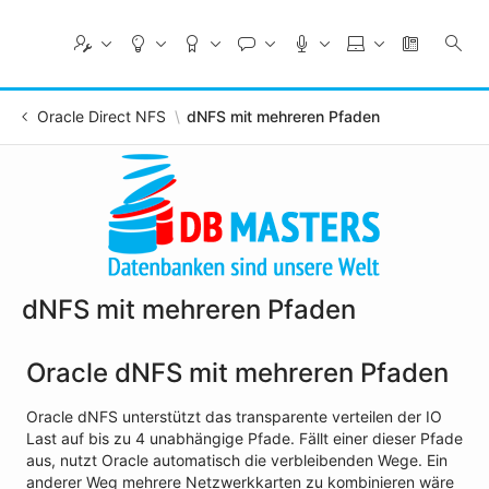
Skip
to
Main
Content
Oracle Direct NFS
dNFS mit mehreren Pfaden
dNFS mit mehreren Pfaden
Oracle dNFS mit mehreren Pfaden
Oracle dNFS unterstützt das transparente verteilen der IO
Last auf bis zu 4 unabhängige Pfade. Fällt einer dieser Pfade
aus, nutzt Oracle automatisch die verbleibenden Wege. Ein
anderer Weg mehrere Netzwerkkarten zu kombinieren wäre