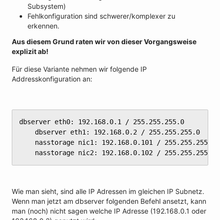
Subsystem)
Fehlkonfiguration sind schwerer/komplexer zu
erkennen.
Aus diesem Grund raten wir von dieser Vorgangsweise
explizit ab!
Für diese Variante nehmen wir folgende IP
Addresskonfiguration an:
dbserver eth0: 192.168.0.1 / 255.255.255.0

	dbserver eth1: 192.168.0.2 / 255.255.255.0

	nasstorage nic1: 192.168.0.101 / 255.255.255.0

	nasstorage nic2: 192.168.0.102 / 255.255.255.0
Wie man sieht, sind alle IP Adressen im gleichen IP Subnetz.
Wenn man jetzt am dbserver folgenden Befehl ansetzt, kann
man (noch) nicht sagen welche IP Adresse (192.168.0.1 oder