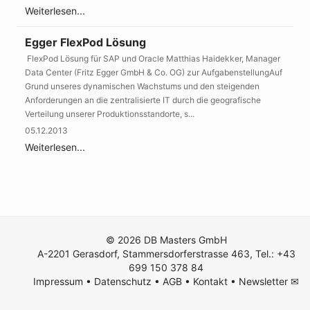
Weiterlesen...
Egger FlexPod Lösung
FlexPod Lösung für SAP und Oracle Matthias Haidekker, Manager
Data Center (Fritz Egger GmbH & Co. OG) zur AufgabenstellungAuf
Grund unseres dynamischen Wachstums und den steigenden
Anforderungen an die zentralisierte IT durch die geografische
Verteilung unserer Produktionsstandorte, s...
05.12.2013
Weiterlesen...
© 2026 DB Masters GmbH
A-2201 Gerasdorf, Stammersdorferstrasse 463, Tel.: +43
699 150 378 84
Impressum
•
Datenschutz
•
AGB
•
Kontakt
•
Newsletter ✉