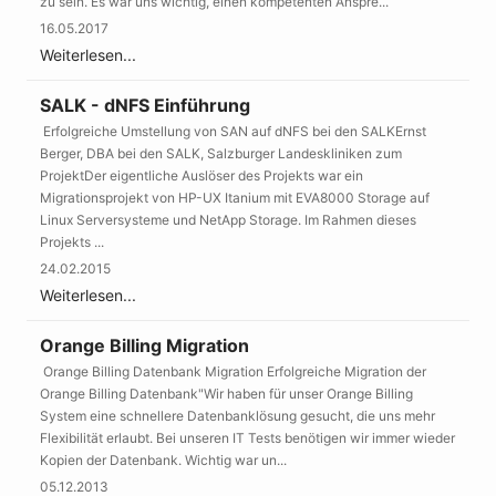
zu sein. Es war uns wichtig, einen kompetenten Anspre...
16.05.2017
Weiterlesen...
SALK - dNFS Einführung
Erfolgreiche Umstellung von SAN auf dNFS bei den SALKErnst
Berger, DBA bei den SALK, Salzburger Landeskliniken zum
ProjektDer eigentliche Auslöser des Projekts war ein
Migrationsprojekt von HP-UX Itanium mit EVA8000 Storage auf
Linux Serversysteme und NetApp Storage. Im Rahmen dieses
Projekts ...
24.02.2015
Weiterlesen...
Orange Billing Migration
Orange Billing Datenbank Migration Erfolgreiche Migration der
Orange Billing Datenbank"Wir haben für unser Orange Billing
System eine schnellere Datenbanklösung gesucht, die uns mehr
Flexibilität erlaubt. Bei unseren IT Tests benötigen wir immer wieder
Kopien der Datenbank. Wichtig war un...
05.12.2013