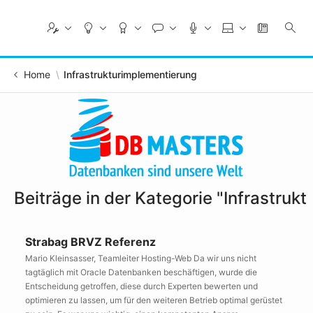
Skip
to
Main
Content
Home
Infrastrukturimplementierung
Beiträge in der Kategorie "Infrastruk
Strabag BRVZ Referenz
Mario Kleinsasser, Teamleiter Hosting-Web Da wir uns nicht
tagtäglich mit Oracle Datenbanken beschäftigen, wurde die
Entscheidung getroffen, diese durch Experten bewerten und
optimieren zu lassen, um für den weiteren Betrieb optimal gerüstet