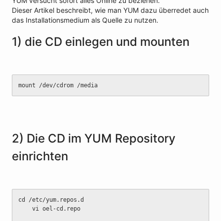
YUM versucht sofort alles Online zu beziehen.
Dieser Artikel beschreibt, wie man YUM dazu überredet auch
das Installationsmedium als Quelle zu nutzen.
1) die CD einlegen und mounten
mount /dev/cdrom /media
2) Die CD im YUM Repository
einrichten
cd /etc/yum.repos.d
	vi oel-cd.repo