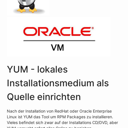
YUM - lokales
Installationsmedium als
Quelle einrichten
Nach der Installation von RedHat oder Oracle Enterprise
Linux ist YUM das Tool um RPM Packages zu installieren.
Vieles befindet sich zwar auf der Installations CD/DVD, aber