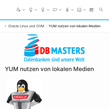
Skip
to
Main
Content
Oracle Linux und OVM
YUM nutzen von lokalen Medien
YUM nutzen von lokalen Medien