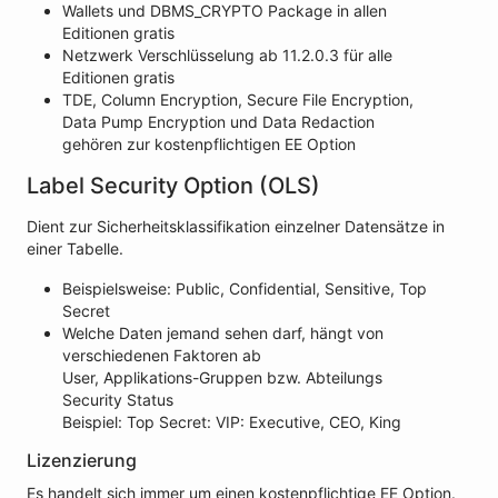
Wallets und DBMS_CRYPTO Package in allen
Editionen gratis
Netzwerk Verschlüsselung ab 11.2.0.3 für alle
Editionen gratis
TDE, Column Encryption, Secure File Encryption,
Data Pump Encryption und Data Redaction
gehören zur kostenpflichtigen EE Option
Label Security Option (OLS)
Dient zur Sicherheitsklassifikation einzelner Datensätze in
einer Tabelle.
Beispielsweise: Public, Confidential, Sensitive, Top
Secret
Welche Daten jemand sehen darf, hängt von
verschiedenen Faktoren ab
User, Applikations-Gruppen bzw. Abteilungs
Security Status
Beispiel: Top Secret: VIP: Executive, CEO, King
Lizenzierung
Es handelt sich immer um einen kostenpflichtige EE Option.