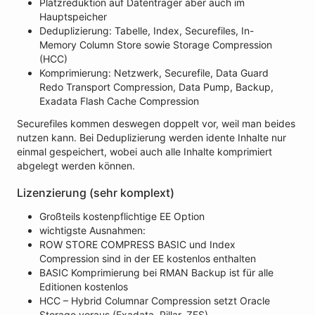
Platzreduktion auf Datenträger aber auch im
Hauptspeicher
Deduplizierung: Tabelle, Index, Securefiles, In-
Memory Column Store sowie Storage Compression
(HCC)
Komprimierung: Netzwerk, Securefile, Data Guard
Redo Transport Compression, Data Pump, Backup,
Exadata Flash Cache Compression
Securefiles kommen deswegen doppelt vor, weil man beides
nutzen kann. Bei Deduplizierung werden idente Inhalte nur
einmal gespeichert, wobei auch alle Inhalte komprimiert
abgelegt werden können.
Lizenzierung (sehr komplext)
Großteils kostenpflichtige EE Option
wichtigste Ausnahmen:
ROW STORE COMPRESS BASIC und Index
Compression sind in der EE kostenlos enthalten
BASIC Komprimierung bei RMAN Backup ist für alle
Editionen kostenlos
HCC – Hybrid Columnar Compression setzt Oracle
Storage voraus (Exadata, Pillar, ZFS)