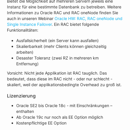
Bietet die Möglichkeit auf mehreren Servern jeweils eine
Instanz für eine bestimmte Datenbank zu betreiben. Weitere
Informationen zu Oracle RAC und RAC oneNode finden Sie
auch in unseren Webinar
Oracle HW: RAC, RAC oneNode und
Single Instance Failover
. Ein RAC bietet folgende
Funktionalitäten:
Ausfallsicherheit (ein Server kann ausfallen)
Skalierbarkeit (mehr Clients können gleichzeitig
arbeiten)
Desaster Toleranz (zwei RZ in mehreren km
Entfernung)
Vorsicht: Nicht jede Applikation ist RAC tauglich. Das
bedeutet, dass diese im RAC nicht - oder nur schlecht -
skaliert, weil der applikationsbedingte Overhead zu groß ist.
Lizenzierung
Oracle SE2 bis Oracle 18c - mit Einschränkungen –
enthalten
Ab Oracle 19c nur noch als EE Option möglich
Kostenpflichtige EE Option