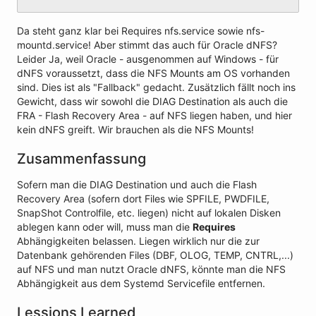
Da steht ganz klar bei Requires nfs.service sowie nfs-
mountd.service! Aber stimmt das auch für Oracle dNFS?
Leider Ja, weil Oracle - ausgenommen auf Windows - für
dNFS voraussetzt, dass die NFS Mounts am OS vorhanden
sind. Dies ist als "Fallback" gedacht. Zusätzlich fällt noch ins
Gewicht, dass wir sowohl die DIAG Destination als auch die
FRA - Flash Recovery Area - auf NFS liegen haben, und hier
kein dNFS greift. Wir brauchen als die NFS Mounts!
Zusammenfassung
Sofern man die DIAG Destination und auch die Flash
Recovery Area (sofern dort Files wie SPFILE, PWDFILE,
SnapShot Controlfile, etc. liegen) nicht auf lokalen Disken
ablegen kann oder will, muss man die
Requires
Abhängigkeiten belassen. Liegen wirklich nur die zur
Datenbank gehörenden Files (DBF, OLOG, TEMP, CNTRL,...)
auf NFS und man nutzt Oracle dNFS, könnte man die NFS
Abhängigkeit aus dem Systemd Servicefile entfernen.
Lessions Learned