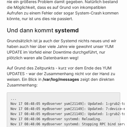
nie ein größeres Problem damit gegeben. Natürlich bestand
die Möglichkeit, dass es auf Grund von inkompatiblen
Aufrufen zu einem Fehler oder sogar System-Crash kommen
könnte, nur ist uns dies nie passiert.
Und dann kommt
systemd
Grundsätzlich ist ja auch der Systemd nichts neues und wir
haben auch hier über viele Jahre wie gewohnt unser YUM
UPDATE im Vorfeld einer Downtime durchgeführt, nur
plötzlich waren alle Datenbanken weg!
Auf Grund des Zeitpunkts - kurz vor dem Ende des YUM
UPDATES - war der Zusammenhang nicht vor der Hand zu
weisen. Ein Blick in
/var/log/messages
zeigt den direkten
Zusammenhang:
...
Nov 17 08:48:05 mydbserver yum[21149]: Updated: 1:grub2-to
Nov 17 08:48:05 mydbserver yum[21149]: Updated: 7:device-m
Nov 17 08:48:05 mydbserver yum[21149]: Updated: 1:grub2-to
Nov 17 08:48:06 mydbserver systemd: Reloading.
Nov 17 08:48:06 mydbserver systemd: Stopping RPC bind serv