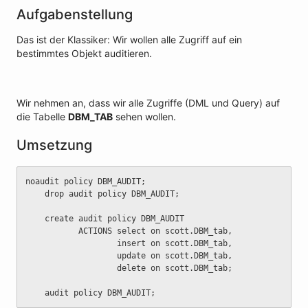
Aufgabenstellung
Das ist der Klassiker: Wir wollen alle Zugriff auf ein
bestimmtes Objekt auditieren.
Wir nehmen an, dass wir alle Zugriffe (DML und Query) auf
die Tabelle
DBM_TAB
sehen wollen.
Umsetzung
noaudit policy DBM_AUDIT;
	drop audit policy DBM_AUDIT;
	create audit policy DBM_AUDIT
	       ACTIONS select on scott.DBM_tab,
	               insert on scott.DBM_tab,
	               update on scott.DBM_tab,
	               delete on scott.DBM_tab;
	audit policy DBM_AUDIT;