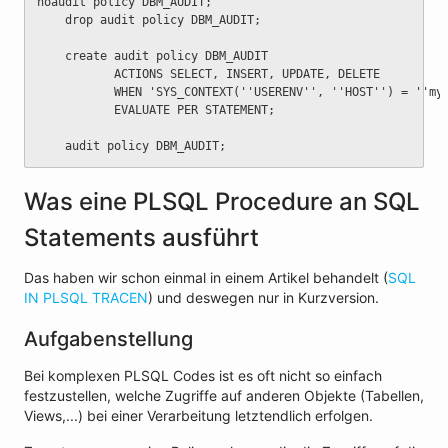
noaudit policy DBM_AUDIT;
	drop audit policy DBM_AUDIT;
	create audit policy DBM_AUDIT
	       ACTIONS SELECT, INSERT, UPDATE, DELETE
	       WHEN 'SYS_CONTEXT(''USERENV'', ''HOST'') = ''my
	       EVALUATE PER STATEMENT;
	audit policy DBM_AUDIT;
Was eine PLSQL Procedure an SQL
Statements ausführt
Das haben wir schon einmal in einem Artikel behandelt (
SQL
IN PLSQL TRACEN
) und deswegen nur in Kurzversion.
Aufgabenstellung
Bei komplexen PLSQL Codes ist es oft nicht so einfach
festzustellen, welche Zugriffe auf anderen Objekte (Tabellen,
Views,...) bei einer Verarbeitung letztendlich erfolgen.