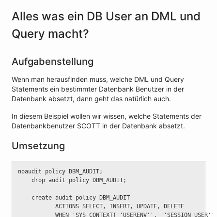
Alles was ein DB User an DML und
Query macht?
Aufgabenstellung
Wenn man herausfinden muss, welche DML und Query
Statements ein bestimmter Datenbank Benutzer in der
Datenbank absetzt, dann geht das natürlich auch.
In diesem Beispiel wollen wir wissen, welche Statements der
Datenbankbenutzer SCOTT in der Datenbank absetzt.
Umsetzung
noaudit policy DBM_AUDIT;
	drop audit policy DBM_AUDIT;
	create audit policy DBM_AUDIT
	       ACTIONS SELECT, INSERT, UPDATE, DELETE
	       WHEN 'SYS_CONTEXT(''USERENV'', ''SESSION_USER''