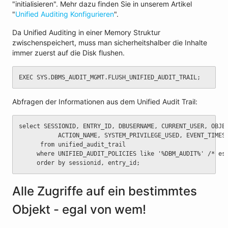
"initialisieren". Mehr dazu finden Sie in unserem Artikel
"
Unified Auditing Konfigurieren
".
Da Unified Auditing in einer Memory Struktur
zwischenspeichert, muss man sicherheitshalber die Inhalte
immer zuerst auf die Disk flushen.
EXEC SYS.DBMS_AUDIT_MGMT.FLUSH_UNIFIED_AUDIT_TRAIL;
Abfragen der Informationen aus dem Unified Audit Trail:
select SESSIONID, ENTRY_ID, DBUSERNAME, CURRENT_USER, OBJE
	       ACTION_NAME, SYSTEM_PRIVILEGE_USED, EVENT_TIMES
	  from unified_audit_trail
	 where UNIFIED_AUDIT_POLICIES like '%DBM_AUDIT%' /* es
	 order by sessionid, entry_id;
Alle Zugriffe auf ein bestimmtes
Objekt - egal von wem!