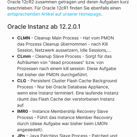
Oracle 12cR2 zusammen getragen und deren Aufgaben kurz
beschrieben. Für Oracle 12cR1 finden Sie ebenfalls einen
entsprechenden Artikel auf unserer Homepage
.
Oracle Instanz ab 12.2.0.1
CLMN
- Cleanup Main Process - Hat vom PMON
das Prozess Cleanup übernommen - nach Kill
Session, Netzwerk aussetzern, Idle Sessions,...
CLmm
- Cleanup Slave Process - Sorgt für das
Aufräumen von "dead processes" bzw. von
Prozessen nach einem kill session. Diese Aufgabe
hat bisher der PMON durchgeführt.
CLG
- Persistent Cluster Flash Cache Background
Process - Nur bei Oracle Database Appliance,
wenn eine Instanz terminiert. Eine laufende Instanz
räumt das Flash Cache der verstorbenen Instanz
auf.
IMR0
- Instance Membership Recovery Slave
Process - Führt das Instance Member Recovery
durch (diese Aufgabe war bisher beim LMON
angesiedelt).
JPn
- Java Patching Slave Process - Patched und