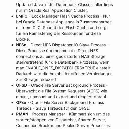
Updated Java in der Datenbank Classes, allerdings
nur im Oracle Real Application Cluster.
LMFC
- Lock Manager Flash Cache Process - Nur
bei Oracle Database Appliance in Zusammenarbeit
mit dem CLG. Scannt den Flash Cache und sorgt
für ein Remastering der Ressourcen für diese
Blöcke.
NFSn
- Direct NFS Dispatcher IO Slave Process -
Diese Processe übernehmen die Direct NFS
connections zu einer geclusterten NAS Storage
stellvertretend für die Datenbank Prozesse, wenn
man ENABLE_DNFS_DISPATCHERS=TRUE einstellt.
Dadurch wird die Anzahl der offenen Verbindungen
zur Storage reduziert.
OFSD
- Oracle File Server Background Process -
Überwacht die File System Requests (ACFS) wie
mount, unmount und export und reagiert darauf.
OFxx
- Oracle File Server Background Process
Threads - Slave Threads für den OFSD.
PMAN
- Process Manager - Kümmert sich um das
starten/stoppen von Dispatcher, Shared Server,
Connection Brocker und Pooled Server Processes,