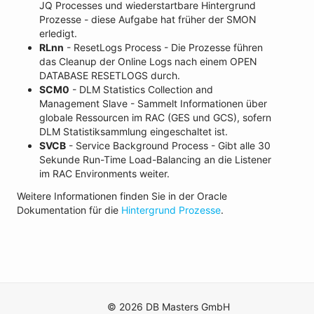
JQ Processes und wiederstartbare Hintergrund
Prozesse - diese Aufgabe hat früher der SMON
erledigt.
RLnn
- ResetLogs Process - Die Prozesse führen
das Cleanup der Online Logs nach einem OPEN
DATABASE RESETLOGS durch.
SCM0
- DLM Statistics Collection and
Management Slave - Sammelt Informationen über
globale Ressourcen im RAC (GES und GCS), sofern
DLM Statistiksammlung eingeschaltet ist.
SVCB
- Service Background Process - Gibt alle 30
Sekunde Run-Time Load-Balancing an die Listener
im RAC Environments weiter.
Weitere Informationen finden Sie in der Oracle
Dokumentation für die
Hintergrund Prozesse
.
© 2026 DB Masters GmbH