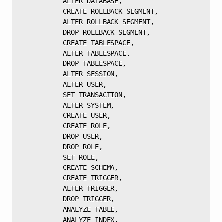
	       ALTER DATABASE,

	       CREATE ROLLBACK SEGMENT,

	       ALTER ROLLBACK SEGMENT,

	       DROP ROLLBACK SEGMENT,

	       CREATE TABLESPACE,

	       ALTER TABLESPACE,

	       DROP TABLESPACE,

	       ALTER SESSION,

	       ALTER USER,

	       SET TRANSACTION,

	       ALTER SYSTEM,

	       CREATE USER,

	       CREATE ROLE,

	       DROP USER,

	       DROP ROLE,

	       SET ROLE,

	       CREATE SCHEMA,

	       CREATE TRIGGER,

	       ALTER TRIGGER,

	       DROP TRIGGER,

	       ANALYZE TABLE,

	       ANALYZE INDEX,
