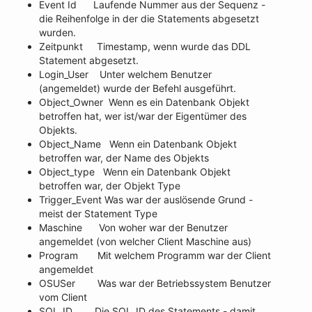
Event Id Laufende Nummer aus der Sequenz -
die Reihenfolge in der die Statements abgesetzt
wurden.
Zeitpunkt Timestamp, wenn wurde das DDL
Statement abgesetzt.
Login_User Unter welchem Benutzer
(angemeldet) wurde der Befehl ausgeführt.
Object_Owner Wenn es ein Datenbank Objekt
betroffen hat, wer ist/war der Eigentümer des
Objekts.
Object_Name Wenn ein Datenbank Objekt
betroffen war, der Name des Objekts
Object_type Wenn ein Datenbank Objekt
betroffen war, der Objekt Type
Trigger_Event Was war der auslösende Grund -
meist der Statement Type
Maschine Von woher war der Benutzer
angemeldet (von welcher Client Maschine aus)
Program Mit welchem Programm war der Client
angemeldet
OSUSer Was war der Betriebssystem Benutzer
vom Client
SQL_ID Die SQL_ID des Statements - damit