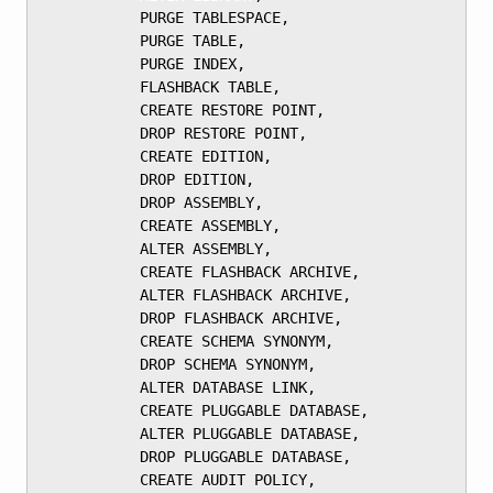
	       PURGE TABLESPACE,

	       PURGE TABLE,

	       PURGE INDEX,

	       FLASHBACK TABLE,

	       CREATE RESTORE POINT,

	       DROP RESTORE POINT,

	       CREATE EDITION,

	       DROP EDITION,

	       DROP ASSEMBLY,

	       CREATE ASSEMBLY,

	       ALTER ASSEMBLY,

	       CREATE FLASHBACK ARCHIVE,

	       ALTER FLASHBACK ARCHIVE,

	       DROP FLASHBACK ARCHIVE,

	       CREATE SCHEMA SYNONYM,

	       DROP SCHEMA SYNONYM,

	       ALTER DATABASE LINK,

	       CREATE PLUGGABLE DATABASE,

	       ALTER PLUGGABLE DATABASE,

	       DROP PLUGGABLE DATABASE,

	       CREATE AUDIT POLICY,
