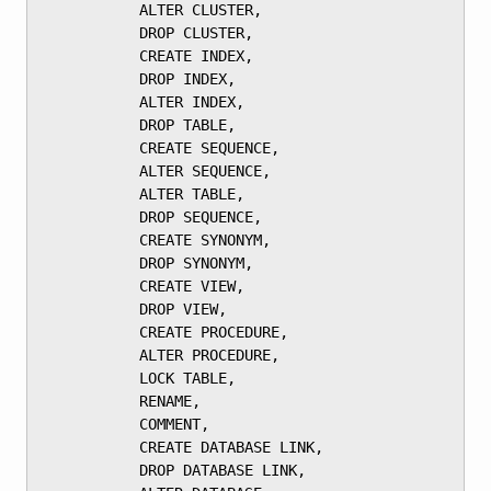
	       ALTER CLUSTER,

	       DROP CLUSTER,

	       CREATE INDEX,

	       DROP INDEX,

	       ALTER INDEX,

	       DROP TABLE,

	       CREATE SEQUENCE,

	       ALTER SEQUENCE,

	       ALTER TABLE,

	       DROP SEQUENCE,

	       CREATE SYNONYM,

	       DROP SYNONYM,

	       CREATE VIEW,

	       DROP VIEW,

	       CREATE PROCEDURE,

	       ALTER PROCEDURE,

	       LOCK TABLE,

	       RENAME,

	       COMMENT,

	       CREATE DATABASE LINK,

	       DROP DATABASE LINK,
