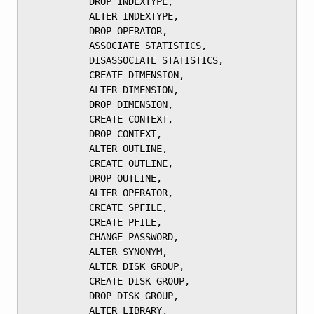
	       DROP INDEXTYPE,

	       ALTER INDEXTYPE,

	       DROP OPERATOR,

	       ASSOCIATE STATISTICS,

	       DISASSOCIATE STATISTICS,

	       CREATE DIMENSION,

	       ALTER DIMENSION,

	       DROP DIMENSION,

	       CREATE CONTEXT,

	       DROP CONTEXT,

	       ALTER OUTLINE,

	       CREATE OUTLINE,

	       DROP OUTLINE,

	       ALTER OPERATOR,

	       CREATE SPFILE,

	       CREATE PFILE,

	       CHANGE PASSWORD,

	       ALTER SYNONYM,

	       ALTER DISK GROUP,

	       CREATE DISK GROUP,

	       DROP DISK GROUP,

	       ALTER LIBRARY,
