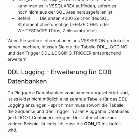
kann man es in V$SQLAREA auffinden, sofern es
noch nicht aus der SQL Area herausgefallen ist.
Befehl Die ersten 4000 Zeichen des SQL
Statement ohne unnötige LEERZEICHEN oder
WHITESPACES (Tabs, Zeilenumbrüche).
Wenn Sie weitere Informationen aus V$SESSION protokolliert
haben möchten, müssen Sie nur die Tabelle DDL_LOGGING
und den Trigger DDL_LOGGING_TRIGGER entsprechend
erweitern.
DDL Logging - Erweiterung für CDB
Datenbanken
Da Pluggable Datenbanken voneinander abgeschottet sind,
ist es leider nicht möglich eine zentrale Tabelle für das DDL
Logging anzulegen - sprich man muss sowohl die Tabelle,
die Sequence und den Trigger in allen Pluggable Databases
(inkl. ROOT Container) anlegen. Der Unterschied zum
vorigen Beispiel ist lediglich, dass die
CON_ID
mit befüllt
wird.