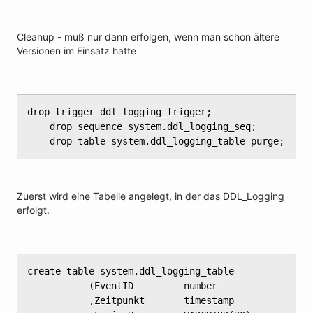
Cleanup - muß nur dann erfolgen, wenn man schon ältere
Versionen im Einsatz hatte
drop trigger ddl_logging_trigger;

	drop sequence system.ddl_logging_seq;

	drop table system.ddl_logging_table purge;
Zuerst wird eine Tabelle angelegt, in der das DDL_Logging
erfolgt.
create table system.ddl_logging_table

	       (EventID         number

	       ,Zeitpunkt       timestamp
