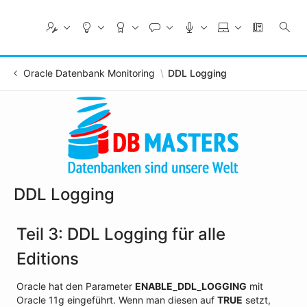
Skip
to
Main
Content
Oracle Datenbank Monitoring
DDL Logging
DDL Logging
Teil 3: DDL Logging für alle
Editions
Oracle hat den Parameter
ENABLE_DDL_LOGGING
mit
Oracle 11g eingeführt. Wenn man diesen auf
TRUE
setzt,