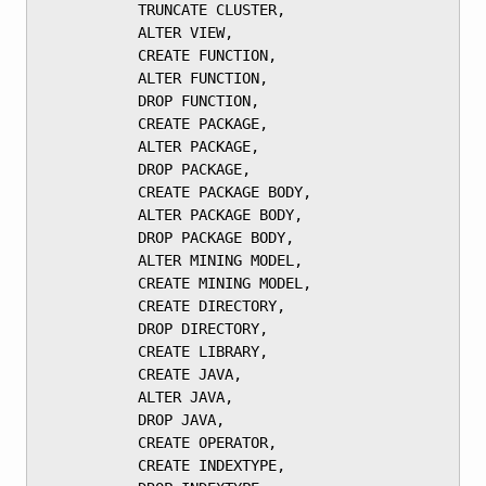
	       TRUNCATE CLUSTER,

	       ALTER VIEW,

	       CREATE FUNCTION,

	       ALTER FUNCTION,

	       DROP FUNCTION,

	       CREATE PACKAGE,

	       ALTER PACKAGE,

	       DROP PACKAGE,

	       CREATE PACKAGE BODY,

	       ALTER PACKAGE BODY,

	       DROP PACKAGE BODY,

	       ALTER MINING MODEL,

	       CREATE MINING MODEL,

	       CREATE DIRECTORY,

	       DROP DIRECTORY,

	       CREATE LIBRARY,

	       CREATE JAVA,

	       ALTER JAVA,

	       DROP JAVA,

	       CREATE OPERATOR,

	       CREATE INDEXTYPE,
