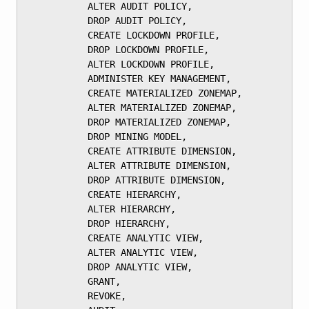
	       ALTER AUDIT POLICY,

	       DROP AUDIT POLICY,

	       CREATE LOCKDOWN PROFILE,

	       DROP LOCKDOWN PROFILE,

	       ALTER LOCKDOWN PROFILE,

	       ADMINISTER KEY MANAGEMENT,

	       CREATE MATERIALIZED ZONEMAP,

	       ALTER MATERIALIZED ZONEMAP,

	       DROP MATERIALIZED ZONEMAP,

	       DROP MINING MODEL,

	       CREATE ATTRIBUTE DIMENSION,

	       ALTER ATTRIBUTE DIMENSION,

	       DROP ATTRIBUTE DIMENSION,

	       CREATE HIERARCHY,

	       ALTER HIERARCHY,

	       DROP HIERARCHY,

	       CREATE ANALYTIC VIEW,

	       ALTER ANALYTIC VIEW,

	       DROP ANALYTIC VIEW,

	       GRANT,

	       REVOKE,
