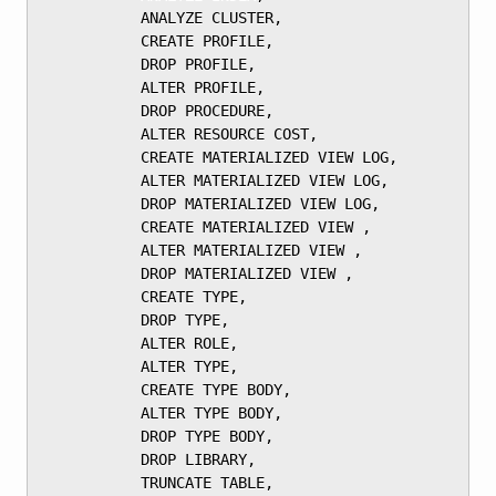
	       ANALYZE CLUSTER,

	       CREATE PROFILE,

	       DROP PROFILE,

	       ALTER PROFILE,

	       DROP PROCEDURE,

	       ALTER RESOURCE COST,

	       CREATE MATERIALIZED VIEW LOG,

	       ALTER MATERIALIZED VIEW LOG,

	       DROP MATERIALIZED VIEW LOG,

	       CREATE MATERIALIZED VIEW ,

	       ALTER MATERIALIZED VIEW ,

	       DROP MATERIALIZED VIEW ,

	       CREATE TYPE,

	       DROP TYPE,

	       ALTER ROLE,

	       ALTER TYPE,

	       CREATE TYPE BODY,

	       ALTER TYPE BODY,

	       DROP TYPE BODY,

	       DROP LIBRARY,

	       TRUNCATE TABLE,
