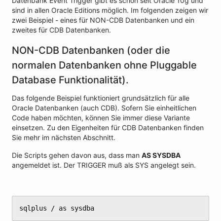
Datenbank Event Trigger gibt es schon seit Oracle 10g und
sind in allen Oracle Editions möglich. Im folgenden zeigen wir
zwei Beispiel - eines für NON-CDB Datenbanken und ein
zweites für CDB Datenbanken.
NON-CDB Datenbanken (oder die
normalen Datenbanken ohne Pluggable
Database Funktionalität).
Das folgende Beispiel funktioniert grundsätzlich für alle
Oracle Datenbanken (auch CDB). Sofern Sie einheitlichen
Code haben möchten, können Sie immer diese Variante
einsetzen. Zu den Eigenheiten für CDB Datenbanken finden
Sie mehr im nächsten Abschnitt.
Die Scripts gehen davon aus, dass man
AS SYSDBA
angemeldet ist. Der TRIGGER muß als SYS angelegt sein.
sqlplus / as sysdba