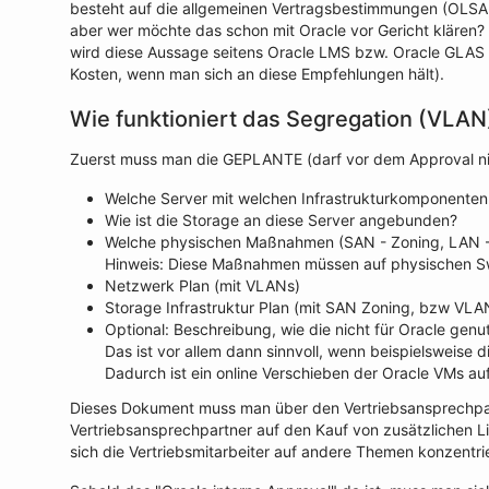
besteht auf die allgemeinen Vertragsbestimmungen (OLSA, 
aber wer möchte das schon mit Oracle vor Gericht klären?
wird diese Aussage seitens Oracle LMS bzw. Oracle GLAS - 
Kosten, wenn man sich an diese Empfehlungen hält).
Wie funktioniert das Segregation (VLAN
Zuerst muss man die GEPLANTE (darf vor dem Approval nich
Welche Server mit welchen Infrastrukturkomponenten
Wie ist die Storage an diese Server angebunden?
Welche physischen Maßnahmen (SAN - Zoning, LAN - 
Hinweis: Diese Maßnahmen müssen auf physischen Swi
Netzwerk Plan (mit VLANs)
Storage Infrastruktur Plan (mit SAN Zoning, bzw VLA
Optional: Beschreibung, wie die nicht für Oracle gen
Das ist vor allem dann sinnvoll, wenn beispielsweise
Dadurch ist ein online Verschieben der Oracle VMs au
Dieses Dokument muss man über den Vertriebsansprechpart
Vertriebsansprechpartner auf den Kauf von zusätzlichen L
sich die Vertriebsmitarbeiter auf andere Themen konzentri