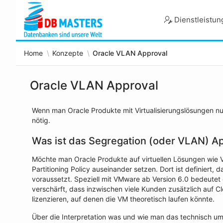
Skip
to
Dienstleistu
Main
Content
Home
Konzepte
Oracle VLAN Approval
Oracle VLAN Approval
Wenn man Oracle Produkte mit Virtualisierungslösungen nut
nötig.
Was ist das Segregation (oder VLAN) A
Möchte man Oracle Produkte auf virtuellen Lösungen wie 
Partitioning Policy auseinander setzen. Dort ist definiert,
voraussetzt. Speziell mit VMware ab Version 6.0 bedeute
verschärft, dass inzwischen viele Kunden zusätzlich auf C
lizenzieren, auf denen die VM theoretisch laufen könnte.
Über die Interpretation was und wie man das technisch ums