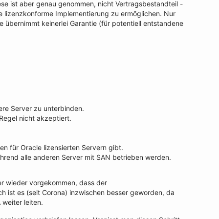
ese ist aber genau genommen, nicht Vertragsbestandteil -
ne lizenzkonforme Implementierung zu ermöglichen. Nur
übernimmt keinerlei Garantie (für potentiell entstandene
re Server zu unterbinden.
egel nicht akzeptiert.
n für Oracle lizensierten Servern gibt.
während alle anderen Server mit SAN betrieben werden.
mer wieder vorgekommen, dass der
h ist es (seit Corona) inzwischen besser geworden, da
weiter leiten.