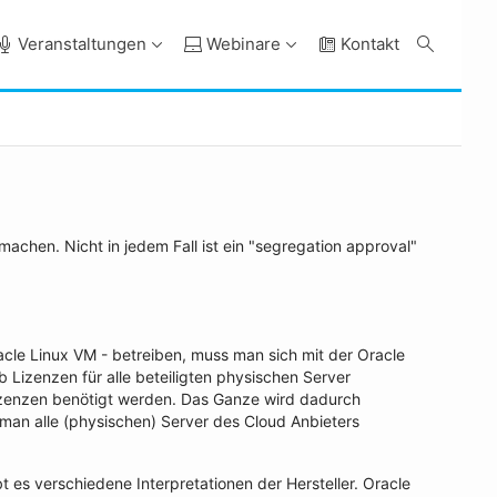
Veranstaltungen
Webinare
Kontakt
achen. Nicht in jedem Fall ist ein "segregation approval"
le Linux VM - betreiben, muss man sich mit der Oracle
b Lizenzen für alle beteiligten physischen Server
Lizenzen benötigt werden. Das Ganze wird dadurch
 man alle (physischen) Server des Cloud Anbieters
 es verschiedene Interpretationen der Hersteller. Oracle