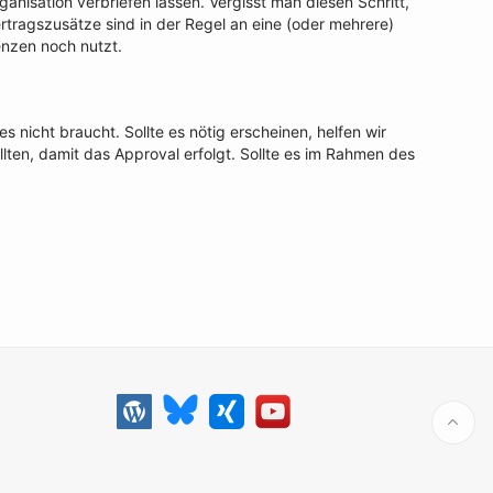
anisation verbriefen lassen. Vergisst man diesen Schritt,
tragszusätze sind in der Regel an eine (oder mehrere)
nzen noch nutzt.
 nicht braucht. Sollte es nötig erscheinen, helfen wir
lten, damit das Approval erfolgt. Sollte es im Rahmen des