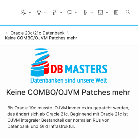
Skip
to
Main
Content
Oracle 20c/21c Datenbank
Keine COMBO/OJVM Patches mehr
Keine COMBO/OJVM Patches mehr
Bis Oracle 19c musste OJVM immer extra gepatcht werden,
das ändert sich ab Oracle 21c. Beginnend mit Oracle 21c ist
OJVM integraler Bestandteil der normalen RUs von
Datenbank und Grid Infrastruktur.