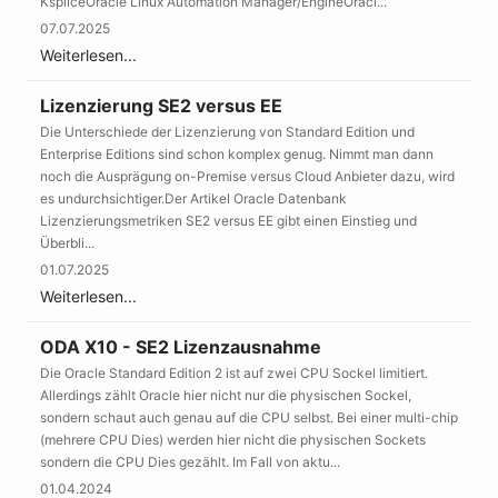
KspliceOracle Linux Automation Manager/EngineOracl...
07.07.2025
Weiterlesen...
Lizenzierung SE2 versus EE
Die Unterschiede der Lizenzierung von Standard Edition und
Enterprise Editions sind schon komplex genug. Nimmt man dann
noch die Ausprägung on-Premise versus Cloud Anbieter dazu, wird
es undurchsichtiger.Der Artikel Oracle Datenbank
Lizenzierungsmetriken SE2 versus EE gibt einen Einstieg und
Überbli...
01.07.2025
Weiterlesen...
ODA X10 - SE2 Lizenzausnahme
Die Oracle Standard Edition 2 ist auf zwei CPU Sockel limitiert.
Allerdings zählt Oracle hier nicht nur die physischen Sockel,
sondern schaut auch genau auf die CPU selbst. Bei einer multi-chip
(mehrere CPU Dies) werden hier nicht die physischen Sockets
sondern die CPU Dies gezählt. Im Fall von aktu...
01.04.2024