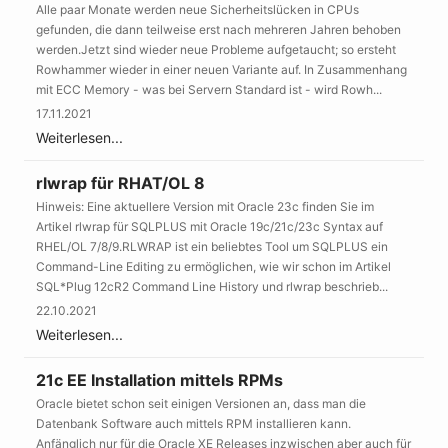
Alle paar Monate werden neue Sicherheitslücken in CPUs
gefunden, die dann teilweise erst nach mehreren Jahren behoben
werden.Jetzt sind wieder neue Probleme aufgetaucht; so ersteht
Rowhammer wieder in einer neuen Variante auf. In Zusammenhang
mit ECC Memory - was bei Servern Standard ist - wird Rowh...
17.11.2021
Weiterlesen...
rlwrap für RHAT/OL 8
Hinweis: Eine aktuellere Version mit Oracle 23c finden Sie im
Artikel rlwrap für SQLPLUS mit Oracle 19c/21c/23c Syntax auf
RHEL/OL 7/8/9.RLWRAP ist ein beliebtes Tool um SQLPLUS ein
Command-Line Editing zu ermöglichen, wie wir schon im Artikel
SQL*Plug 12cR2 Command Line History und rlwrap beschrieb...
22.10.2021
Weiterlesen...
21c EE Installation mittels RPMs
Oracle bietet schon seit einigen Versionen an, dass man die
Datenbank Software auch mittels RPM installieren kann.
Anfänglich nur für die Oracle XE Releases inzwischen aber auch für