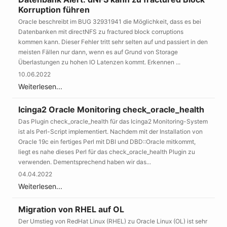
Korruption führen
Oracle beschreibt im BUG 32931941 die Möglichkeit, dass es bei
Datenbanken mit directNFS zu fractured block corruptions
kommen kann. Dieser Fehler tritt sehr selten auf und passiert in den
meisten Fällen nur dann, wenn es auf Grund von Storage
Überlastungen zu hohen IO Latenzen kommt. Erkennen ...
10.06.2022
Weiterlesen...
Icinga2 Oracle Monitoring check_oracle_health
Das Plugin check_oracle_health für das Icinga2 Monitoring-System
ist als Perl-Script implementiert. Nachdem mit der Installation von
Oracle 19c ein fertiges Perl mit DBI und DBD::Oracle mitkommt,
liegt es nahe dieses Perl für das check_oracle_health Plugin zu
verwenden. Dementsprechend haben wir das...
04.04.2022
Weiterlesen...
Migration von RHEL auf OL
Der Umstieg von RedHat Linux (RHEL) zu Oracle Linux (OL) ist sehr