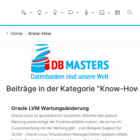
Skip
to
Main
Content
Home
Know-How
Beiträge in der Kategorie "Know-How
Oracle LVM Wartungsänderung
Oracle Linux ist grundsätzlich kostenlos. Möchte man jedoch
Wartung sowie einige der Funktionalitäten nutzen, die es nur im
Zusammenhang mit der Wartung gibt - zum Beispiel:Support für
OLVM - Oracle Linux Virtualization ManagerOnline Updates mittels