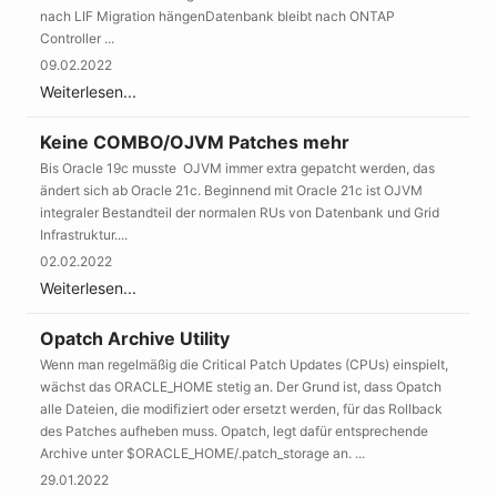
nach LIF Migration hängenDatenbank bleibt nach ONTAP
Controller ...
09.02.2022
Weiterlesen...
Keine COMBO/OJVM Patches mehr
Bis Oracle 19c musste OJVM immer extra gepatcht werden, das
ändert sich ab Oracle 21c. Beginnend mit Oracle 21c ist OJVM
integraler Bestandteil der normalen RUs von Datenbank und Grid
Infrastruktur....
02.02.2022
Weiterlesen...
Opatch Archive Utility
Wenn man regelmäßig die Critical Patch Updates (CPUs) einspielt,
wächst das ORACLE_HOME stetig an. Der Grund ist, dass Opatch
alle Dateien, die modifiziert oder ersetzt werden, für das Rollback
des Patches aufheben muss. Opatch, legt dafür entsprechende
Archive unter $ORACLE_HOME/.patch_storage an. ...
29.01.2022