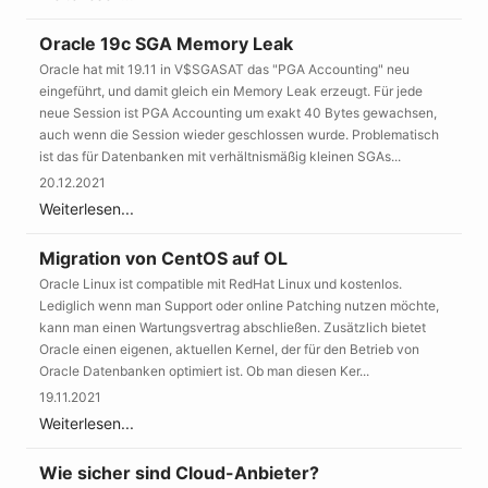
Oracle 19c SGA Memory Leak
Oracle hat mit 19.11 in V$SGASAT das "PGA Accounting" neu
eingeführt, und damit gleich ein Memory Leak erzeugt. Für jede
neue Session ist PGA Accounting um exakt 40 Bytes gewachsen,
auch wenn die Session wieder geschlossen wurde. Problematisch
ist das für Datenbanken mit verhältnismäßig kleinen SGAs...
20.12.2021
Weiterlesen...
Migration von CentOS auf OL
Oracle Linux ist compatible mit RedHat Linux und kostenlos.
Lediglich wenn man Support oder online Patching nutzen möchte,
kann man einen Wartungsvertrag abschließen. Zusätzlich bietet
Oracle einen eigenen, aktuellen Kernel, der für den Betrieb von
Oracle Datenbanken optimiert ist. Ob man diesen Ker...
19.11.2021
Weiterlesen...
Wie sicher sind Cloud-Anbieter?