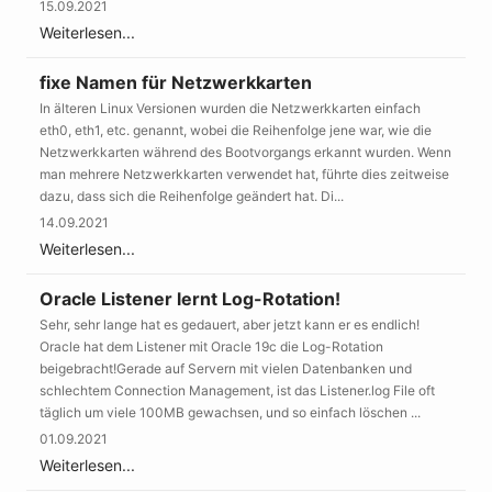
15.09.2021
Weiterlesen...
fixe Namen für Netzwerkkarten
In älteren Linux Versionen wurden die Netzwerkkarten einfach
eth0, eth1, etc. genannt, wobei die Reihenfolge jene war, wie die
Netzwerkkarten während des Bootvorgangs erkannt wurden. Wenn
man mehrere Netzwerkkarten verwendet hat, führte dies zeitweise
dazu, dass sich die Reihenfolge geändert hat. Di...
14.09.2021
Weiterlesen...
Oracle Listener lernt Log-Rotation!
Sehr, sehr lange hat es gedauert, aber jetzt kann er es endlich!
Oracle hat dem Listener mit Oracle 19c die Log-Rotation
beigebracht!Gerade auf Servern mit vielen Datenbanken und
schlechtem Connection Management, ist das Listener.log File oft
täglich um viele 100MB gewachsen, und so einfach löschen ...
01.09.2021
Weiterlesen...