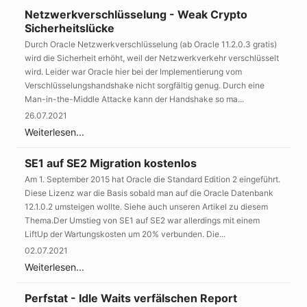
Netzwerkverschlüsselung - Weak Crypto
Sicherheitslücke
Durch Oracle Netzwerkverschlüsselung (ab Oracle 11.2.0.3 gratis)
wird die Sicherheit erhöht, weil der Netzwerkverkehr verschlüsselt
wird. Leider war Oracle hier bei der Implementierung vom
Verschlüsselungshandshake nicht sorgfältig genug. Durch eine
Man-in-the-Middle Attacke kann der Handshake so ma...
26.07.2021
Weiterlesen...
SE1 auf SE2 Migration kostenlos
Am 1. September 2015 hat Oracle die Standard Edition 2 eingeführt.
Diese Lizenz war die Basis sobald man auf die Oracle Datenbank
12.1.0.2 umsteigen wollte. Siehe auch unseren Artikel zu diesem
Thema.Der Umstieg von SE1 auf SE2 war allerdings mit einem
LiftUp der Wartungskosten um 20% verbunden. Die...
02.07.2021
Weiterlesen...
Perfstat - Idle Waits verfälschen Report