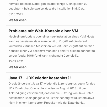
normale Release. Dabei gibt es aber einige Kleinigkeiten zu
beachten - beispielsweise, dass die Installation inkl. Dat...
01.10.2021
Weiterlesen...
Probleme mit Web-Konsole einer VM
Nach einem Update oder einer neu-Installation eines KVM Hosts
kann es passieren, dass man den GUI Zugriff auf die darauf
laufenden Virtuellen Maschinen verliert.Beim Zugriff auf die Web-
Konsole einer VM bekommt man den Fehler "Failed to connect to
server (code: 1006)"und kann nicht mehr über die K...
15.09.2021
Weiterlesen...
Java 17 - JDK wieder kostenlos?!
Oracle ändert mit Java 17 wieder die Lizensierungsregeln für das
JDK.Zuletzt hat Oracle die Kunden im August 2018 mit der
Ankündigung verschreckt, dass für die Nutzung von Java unter
bestimmten Bedingungen eine Lizenz benötigt wird, sofern Java
nicht in einem lizensierten Produkt - wie der Datenbank...