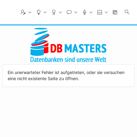
Skip
to
Main
Content
Ein unerwarteter Fehler ist aufgetreten, oder sie versuchen
eine nicht existente Seite zu öffnen.