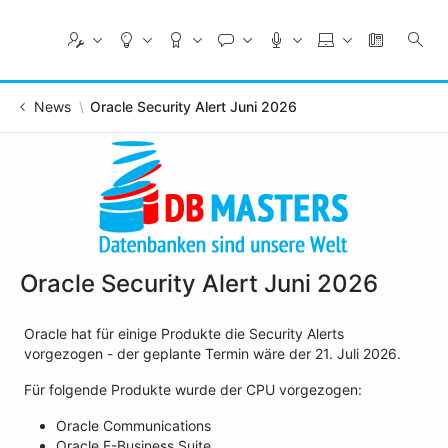
Skip
to
Main
Content
News
Oracle Security Alert Juni 2026
Oracle Security Alert Juni 2026
Oracle hat für einige Produkte die Security Alerts
vorgezogen - der geplante Termin wäre der 21. Juli 2026.
Für folgende Produkte wurde der CPU vorgezogen:
Oracle Communications
Oracle E-Business Suite