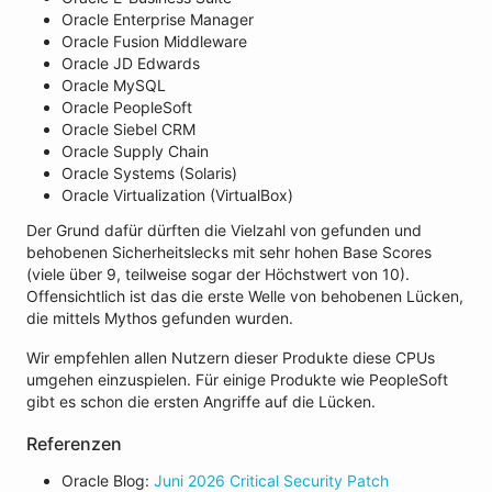
Oracle Enterprise Manager
Oracle Fusion Middleware
Oracle JD Edwards
Oracle MySQL
Oracle PeopleSoft
Oracle Siebel CRM
Oracle Supply Chain
Oracle Systems (Solaris)
Oracle Virtualization (VirtualBox)
Der Grund dafür dürften die Vielzahl von gefunden und
behobenen Sicherheitslecks mit sehr hohen Base Scores
(viele über 9, teilweise sogar der Höchstwert von 10).
Offensichtlich ist das die erste Welle von behobenen Lücken,
die mittels Mythos gefunden wurden.
Wir empfehlen allen Nutzern dieser Produkte diese CPUs
umgehen einzuspielen. Für einige Produkte wie PeopleSoft
gibt es schon die ersten Angriffe auf die Lücken.
Referenzen
Oracle Blog:
Juni 2026 Critical Security Patch